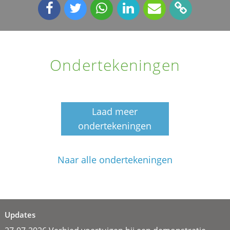
Ondertekeningen
Laad meer
ondertekeningen
Naar alle ondertekeningen
Updates