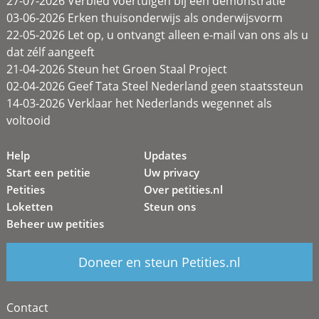
27-07-2026 Verbied voertuigen bij een demonstratie
03-06-2026 Erken thuisonderwijs als onderwijsvorm
22-05-2026 Let op, u ontvangt alleen e-mail van ons als u
dat zélf aangeeft
21-04-2026 Steun het Groen Staal Project
02-04-2026 Geef Tata Steel Nederland geen staatssteun
14-03-2026 Verklaar het Nederlands wegennet als
voltooid
Help
Updates
Start een petitie
Uw privacy
Petities
Over petities.nl
Loketten
Steun ons
Beheer uw petities
Doneer en steun Petities.nl
Contact