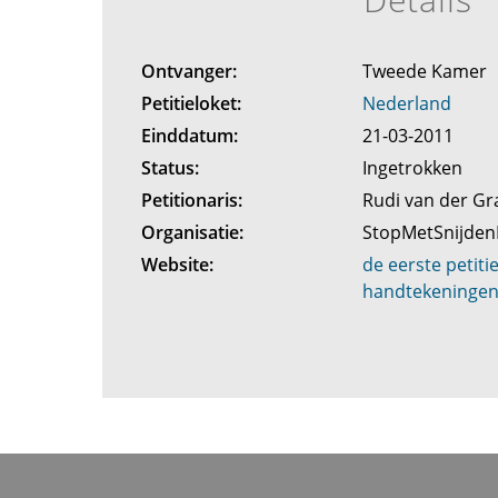
Ontvanger:
Tweede Kamer
Petitieloket:
Nederland
Einddatum:
21-03-2011
Status:
Ingetrokken
Petitionaris:
Rudi van der Gr
Organisatie:
StopMetSnijde
Website:
de eerste petiti
handtekeningen