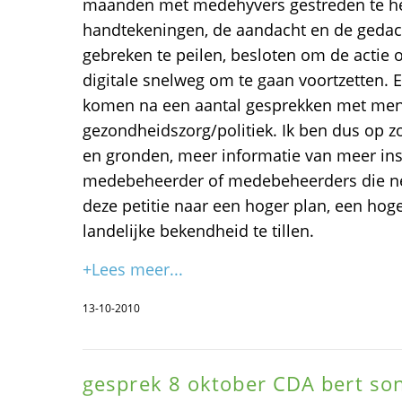
maanden met medehyvers gestreden te 
handtekeningen, de aandacht en de geda
gebreken te peilen, besloten om de actie 
digitale snelweg om te gaan voortzetten. 
komen na een aantal gesprekken met mense
gezondheidszorg/politiek. Ik ben dus op 
en gronden, meer informatie van meer ins
medebeheerder of medebeheerders die net
deze petitie naar een hoger plan, een hoge
landelijke bekendheid te tillen.
+Lees meer...
13-10-2010
gesprek 8 oktober CDA bert so