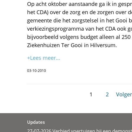
Op acht oktober aanstaande ga ik in gesp
het CDA) over de zorg en de zorgen over d
gemeente die het zorgstelsel in het Gooi b
verkiezingsprogramma van het CDA ook g
bijvoorbeeld volgens budget alleen al 25
Ziekenhuizen Ter Gooi in Hilversum.
+Lees meer...
03-10-2010
1
2
Volgen
Updates
27-07-2026 Verbied voertuigen bij een demonst