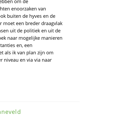
hebben om de
chten enoorzaken van
ook buiten de hyves en de
Er moet een breder draagvlak
n uit de politiek en uit de
zoek naar mogelijke manieren
tanties en, een
 als ik van plan zijn om
r niveau en via via naar
nneveld