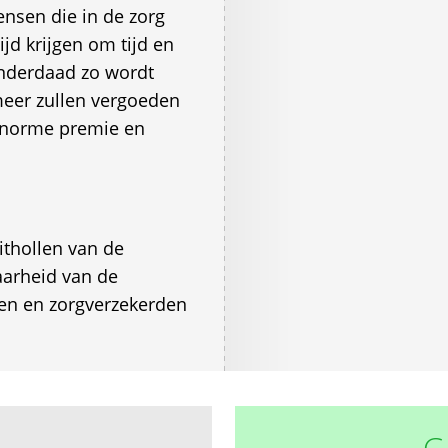
nsen die in de zorg
jd krijgen om tijd en
inderdaad zo wordt
meer zullen vergoeden
 enorme premie en
ithollen van de
aarheid van de
en en zorgverzekerden
G