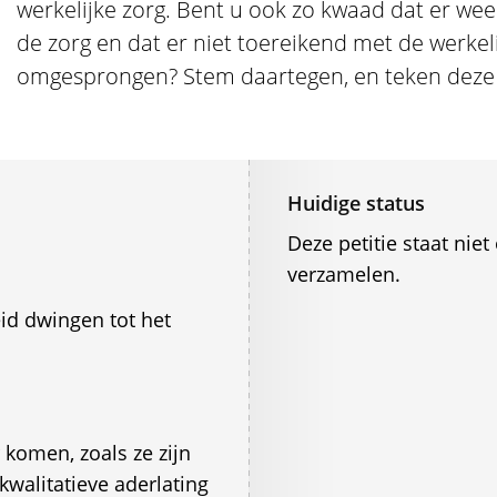
werkelijke zorg. Bent u ook zo kwaad dat er we
de zorg en dat er niet toereikend met de werkel
omgesprongen? Stem daartegen, en teken deze p
Huidige status
Deze petitie staat ni
verzamelen.
eid dwingen tot het
 komen, zoals ze zijn
kwalitatieve aderlating