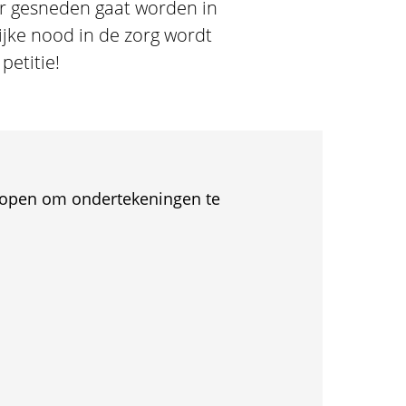
er gesneden gaat worden in
ijke nood in de zorg wordt
etitie!
et open om ondertekeningen te