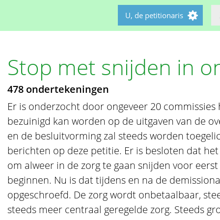
U, de petitionaris
Stop met snijden in o
478 ondertekeningen
Er is onderzocht door ongeveer 20 commissies 
bezuinigd kan worden op de uitgaven van de ov
en de besluitvorming zal steeds worden toegel
berichten op deze petitie. Er is besloten dat h
om alweer in de zorg te gaan snijden voor eerst
beginnen. Nu is dat tijdens en na de demissiona
opgeschroefd. De zorg wordt onbetaalbaar, stee
steeds meer centraal geregelde zorg. Steeds gr