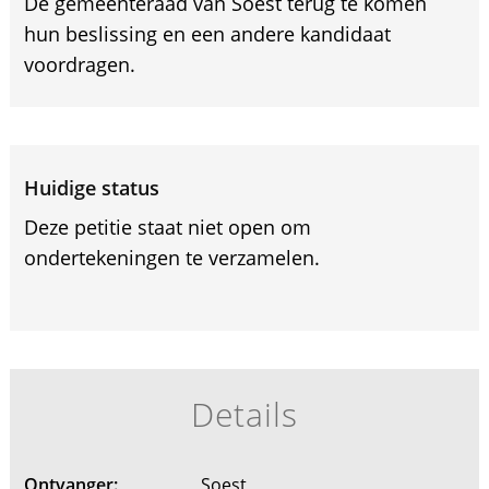
De gemeenteraad van Soest terug te komen
hun beslissing en een andere kandidaat
voordragen.
Huidige status
Deze petitie staat niet open om
ondertekeningen te verzamelen.
Details
Ontvanger:
Soest