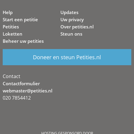
Help
Updates
Start een petitie
Uw privacy
Petities
Over petities.nl
Loketten
Steun ons
Beheer uw petities
Doneer en steun Petities.nl
Contact
Contactformulier
webmaster@petities.nl
020 7854412
HOSTING GESPONSORD DOOR