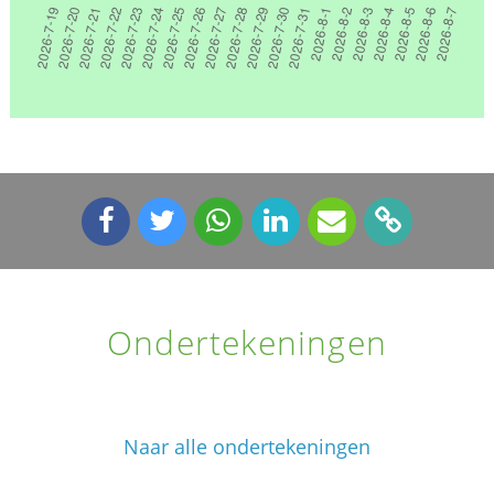
Ondertekeningen
Naar alle ondertekeningen