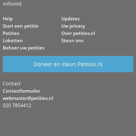
voltooid
Help
Updates
Start een petitie
Uw privacy
Petities
Over petities.nl
Loketten
Steun ons
Beheer uw petities
Doneer en steun Petities.nl
Contact
Contactformulier
webmaster@petities.nl
020 7854412