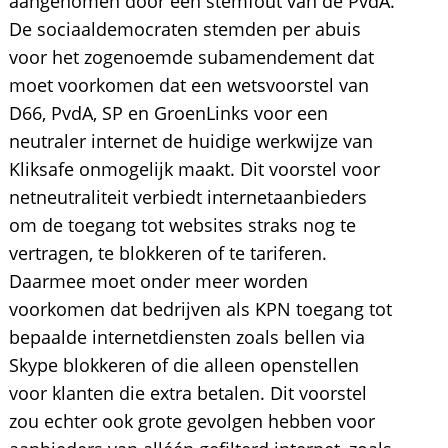
aangenomen door een stemfout van de PvdA.
De sociaaldemocraten stemden per abuis
voor het zogenoemde subamendement dat
moet voorkomen dat een wetsvoorstel van
D66, PvdA, SP en GroenLinks voor een
neutraler internet de huidige werkwijze van
Kliksafe onmogelijk maakt. Dit voorstel voor
netneutraliteit verbiedt internetaanbieders
om de toegang tot websites straks nog te
vertragen, te blokkeren of te tariferen.
Daarmee moet onder meer worden
voorkomen dat bedrijven als KPN toegang tot
bepaalde internetdiensten zoals bellen via
Skype blokkeren of die alleen openstellen
voor klanten die extra betalen. Dit voorstel
zou echter ook grote gevolgen hebben voor