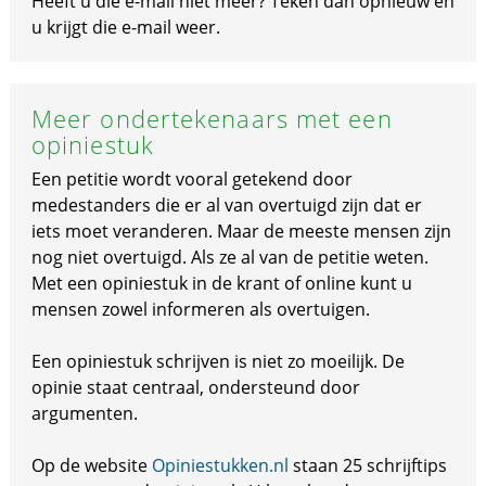
Heeft u die e-mail niet meer? Teken dan opnieuw en
u krijgt die e-mail weer.
Meer ondertekenaars met een
opiniestuk
Een petitie wordt vooral getekend door
medestanders die er al van overtuigd zijn dat er
iets moet veranderen. Maar de meeste mensen zijn
nog niet overtuigd. Als ze al van de petitie weten.
Met een opiniestuk in de krant of online kunt u
mensen zowel informeren als overtuigen.
Een opiniestuk schrijven is niet zo moeilijk. De
opinie staat centraal, ondersteund door
argumenten.
Op de website
Opiniestukken.nl
staan 25 schrijftips