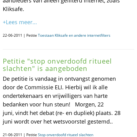
aanbieders van alléén gefilterd internet, zoals
Kliksafe.
+Lees meer...
22-06-2011 | Petitie
Toestaan Kliksafe en andere internetfilters
Petitie "stop onverdoofd ritueel
slachten" is aangeboden
De petitie is vandaag in ontvangst genomen
door de Commissie ELI. Hierbij wil ik alle
ondertekenaars en vrijwilligers van harte
bedanken voor hun steun! Morgen, 22
juni, vindt het debat (re- en dupliek) plaats. 28
juni wordt over het wetsvoorstel gestemd..
21-06-2011 | Petitie
Stop onverdoofd ritueel slachten