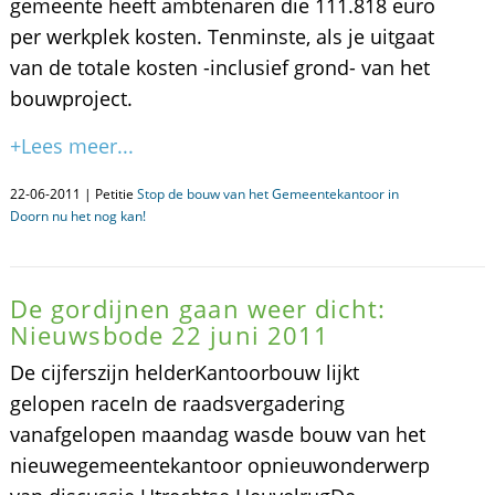
gemeente heeft ambtenaren die 111.818 euro
per werkplek kosten. Tenminste, als je uitgaat
van de totale kosten -inclusief grond- van het
bouwproject.
+Lees meer...
22-06-2011 | Petitie
Stop de bouw van het Gemeentekantoor in
Doorn nu het nog kan!
De gordijnen gaan weer dicht:
Nieuwsbode 22 juni 2011
De cijferszijn helderKantoorbouw lijkt
gelopen raceIn de raadsvergadering
vanafgelopen maandag wasde bouw van het
nieuwegemeentekantoor opnieuwonderwerp