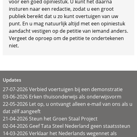
voor een goed opiniestuk. U kunt het daarna
insturen naar een redactie, zodat u een groot
publiek bereikt dat u zo kunt overtuigen van uw
punt. En u mag natuurlijk altijd met een opiniestuk
aandacht vestigen op de petitie van iemand anders.
Vergeet de oproep om de petitie te ondertekenen
niet.
Updates
27-07-2026 Verbied voertuigen bij een demonstratie
03-06-2026 Erken thuisonderwijs als onderwijsvorm
22-05-2026 Let op, u ontvangt alleen e-mail van ons als u
dat zélf aangeeft
21-04-2026 Steun het Groen Staal Project
02-04-2026 Geef Tata Steel Nederland geen staatssteun
14-03-2026 Verklaar het Nederlands wegennet als