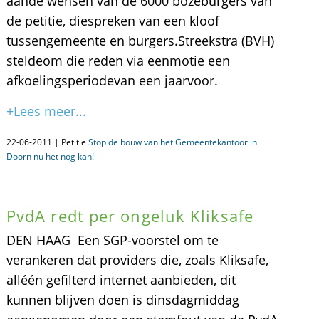
aande wensen van de 6000 bozeburgers van
de petitie, diespreken van een kloof
tussengemeente en burgers.Streekstra (BVH)
steldeom die reden via eenmotie een
afkoelingsperiodevan een jaarvoor.
+Lees meer...
22-06-2011 | Petitie
Stop de bouw van het Gemeentekantoor in
Doorn nu het nog kan!
PvdA redt per ongeluk Kliksafe
DEN HAAG  Een SGP-voorstel om te
verankeren dat providers die, zoals Kliksafe,
alléén gefilterd internet aanbieden, dit
kunnen blijven doen is dinsdagmiddag