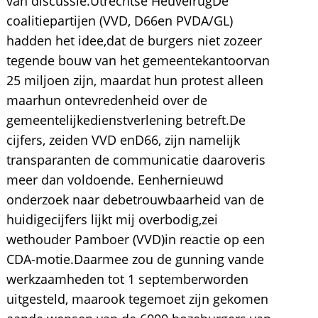
van discussie.Utrechtse HeuvelrugDe
coalitiepartijen (VVD, D66en PVDA/GL)
hadden het idee,dat de burgers niet zozeer
tegende bouw van het gemeentekantoorvan
25 miljoen zijn, maardat hun protest alleen
maarhun ontevredenheid over de
gemeentelijkedienstverlening betreft.De
cijfers, zeiden VVD enD66, zijn namelijk
transparanten de communicatie daaroveris
meer dan voldoende. Eenhernieuwd
onderzoek naar debetrouwbaarheid van de
huidigecijfers lijkt mij overbodig,zei
wethouder Pamboer (VVD)in reactie op een
CDA-motie.Daarmee zou de gunning vande
werkzaamheden tot 1 septemberworden
uitgesteld, maarook tegemoet zijn gekomen