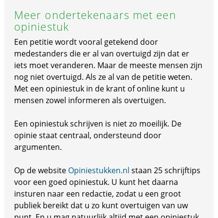
Meer ondertekenaars met een
opiniestuk
Een petitie wordt vooral getekend door
medestanders die er al van overtuigd zijn dat er
iets moet veranderen. Maar de meeste mensen zijn
nog niet overtuigd. Als ze al van de petitie weten.
Met een opiniestuk in de krant of online kunt u
mensen zowel informeren als overtuigen.
Een opiniestuk schrijven is niet zo moeilijk. De
opinie staat centraal, ondersteund door
argumenten.
Op de website
Opiniestukken.nl
staan 25 schrijftips
voor een goed opiniestuk. U kunt het daarna
insturen naar een redactie, zodat u een groot
publiek bereikt dat u zo kunt overtuigen van uw
punt. En u mag natuurlijk altijd met een opiniestuk