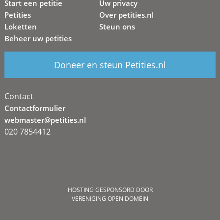
Start een petitie
Uw privacy
Petities
Over petities.nl
Loketten
Steun ons
Beheer uw petities
Doneer en steun Petities.nl
Contact
Contactformulier
webmaster@petities.nl
020 7854412
HOSTING GESPONSORD DOOR
VERENIGING OPEN DOMEIN