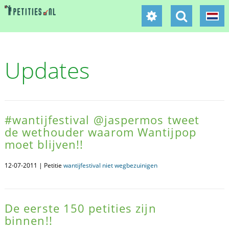
Updates
#wantijfestival @jaspermos tweet
de wethouder waarom Wantijpop
moet blijven!!
12-07-2011 | Petitie
wantijfestival niet wegbezuinigen
De eerste 150 petities zijn
binnen!!