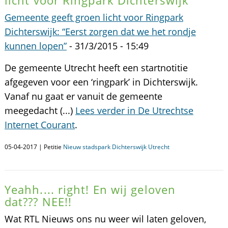
licht voor Ringpark Dichterswijk"
Gemeente geeft groen licht voor Ringpark
Dichterswijk: “Eerst zorgen dat we het rondje
kunnen lopen”
- 31/3/2015 - 15:49
De gemeente Utrecht heeft een startnotitie
afgegeven voor een ‘ringpark’ in Dichterswijk.
Vanaf nu gaat er vanuit de gemeente
meegedacht (...)
Lees verder in De Utrechtse
Internet Courant
.
05-04-2017 | Petitie
Nieuw stadspark Dichterswijk Utrecht
Yeahh.... right! En wij geloven
dat??? NEE!!
Wat RTL Nieuws ons nu weer wil laten geloven,