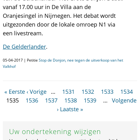
vanaf 17.00 uur in De Villa aan de
Oranjesingel in Nijmegen. Het debat wordt
uitgezonden door de lokale omroep N1 via
een livestream.
De Gelderlander
.
05-04-2017 | Petitie
Stop de Donjon, nee tegen de uitverkoop van het
Valkhof
« Eerste
‹ Vorige
…
1531
1532
1533
1534
1535
1536
1537
1538
1539
…
Volgende
›
Laatste »
Uw ondertekening wijzigen