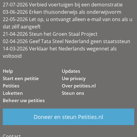
27-07-2026 Verbied voertuigen bij een demonstratie
03-06-2026 Erken thuisonderwijs als onderwijsvorm
22-05-2026 Let op, u ontvangt alleen e-mail van ons als u
dat zélf aangeeft
21-04-2026 Steun het Groen Staal Project
02-04-2026 Geef Tata Steel Nederland geen staatssteun
14-03-2026 Verklaar het Nederlands wegennet als
voltooid
Help
Updates
Start een petitie
Uw privacy
Petities
Over petities.nl
Loketten
Steun ons
Beheer uw petities
Doneer en steun Petities.nl
Contact