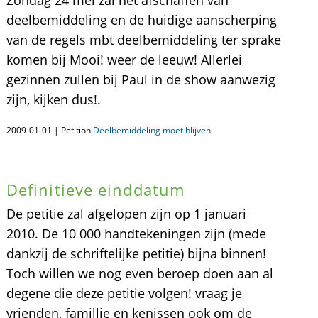
Zondag 24 mei zal het afschaffen van
deelbemiddeling en de huidige aanscherping
van de regels mbt deelbemiddeling ter sprake
komen bij Mooi! weer de leeuw! Allerlei
gezinnen zullen bij Paul in de show aanwezig
zijn, kijken dus!.
2009-01-01 | Petition
Deelbemiddeling moet blijven
Definitieve einddatum
De petitie zal afgelopen zijn op 1 januari
2010. De 10 000 handtekeningen zijn (mede
dankzij de schriftelijke petitie) bijna binnen!
Toch willen we nog even beroep doen aan al
degene die deze petitie volgen! vraag je
vrienden, famillie en kenissen ook om de