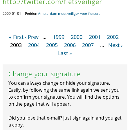
http://twitter.com/fietsveiliger
2009-01-01 | Petition
Amsterdam moet veiliger voor fietsers
« First
‹ Prev
…
1999
2000
2001
2002
2003
2004
2005
2006
2007
…
Next ›
Last »
Change your signature
You can always change or hide your signature.
Easily, by following the same link again we sent you
to confirm your signature. You will find the options
on the page that will appear.
Did you lose that e-mail? Just sign again and you get
a copy.