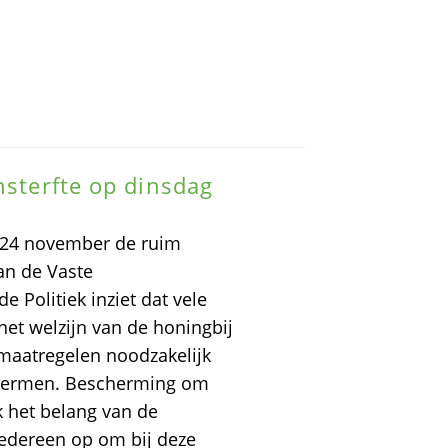
nsterfte op dinsdag
p 24 november de ruim
an de Vaste
Politiek inziet dat vele
 het welzijn van de honingbij
 maatregelen noodzakelijk
schermen. Bescherming om
 het belang van de
 iedereen op om bij deze