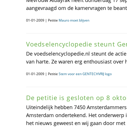
Mevrouw Albayrak heeft donderdag 17 sep
aangevraagd om de kamervragen te bean
01-01-2009 | Petitie
Mauro moet blijven
Voedselencyclopedie steunt Ge
De voedselencyclopedie.nl steunt de actie
van harte. Ze waren erg enthousiast over he
01-01-2009 | Petitie
Stem voor een GENTECHVRIJ logo
De petitie is gesloten op 8 okt
Uiteindelijk hebben 7450 Amsterdammers de
Amsterdam ondertekend. Het onderwerp is 
het nieuws geweest en wij gaan door met