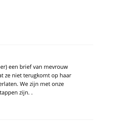
r) een brief van mevrouw
t ze niet terugkomt op haar
erlaten. We zijn met onze
appen zijn. .