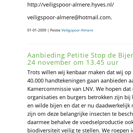
http://veiligspoor-almere.hyves.nl/
veiligspoor-almere@hotmail.com.
01-01-2009 | Petitie
Veiligspoor-Almere
Aanbieding Petitie Stop de Bije
24 november om 13.45 uur
Trots willen wij kenbaar maken dat wij o
40.000 handtekeningen gaan aanbieden a
Kamercommissie van LNV. We hopen dat de 
organisaties en burgers betrokken zijn bij
en wilde bijen en dat er nu daadwerkelijk
zijn om deze belangrijke insecten te be
daarmee behalve de voedselproductie ook
biodiversiteit veilig te stellen. We roepen