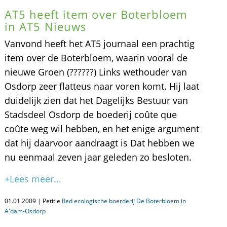
AT5 heeft item over Boterbloem
in AT5 Nieuws
Vanvond heeft het AT5 journaal een prachtig
item over de Boterbloem, waarin vooral de
nieuwe Groen (??????) Links wethouder van
Osdorp zeer flatteus naar voren komt. Hij laat
duidelijk zien dat het Dagelijks Bestuur van
Stadsdeel Osdorp de boederij coûte que
coûte weg wil hebben, en het enige argument
dat hij daarvoor aandraagt is Dat hebben we
nu eenmaal zeven jaar geleden zo besloten.
+Lees meer...
01.01.2009 | Petitie
Red ecologische boerderij De Boterbloem in
A'dam-Osdorp