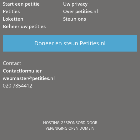
Start een petitie
Uw privacy
Petities
Over petities.nl
Loketten
Steun ons
Beheer uw petities
Doneer en steun Petities.nl
Contact
Contactformulier
webmaster@petities.nl
020 7854412
HOSTING GESPONSORD DOOR
VERENIGING OPEN DOMEIN