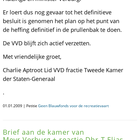
Er loert dus nog gevaar tot het definitieve
besluit is genomen het plan op het punt van
de heffing definitief in de prullenbak te doen.
De VVD blijft zich actief verzetten.
Met vriendelijke groet,
Charlie Aptroot Lid VVD fractie Tweede Kamer
der Staten-Generaal
.
01.01.2009 | Petitie
Geen Blauwfonds voor de recreatievaart
Brief aan de kamer van
Mevr.Verburg,+ reactie Dhr T.Elias