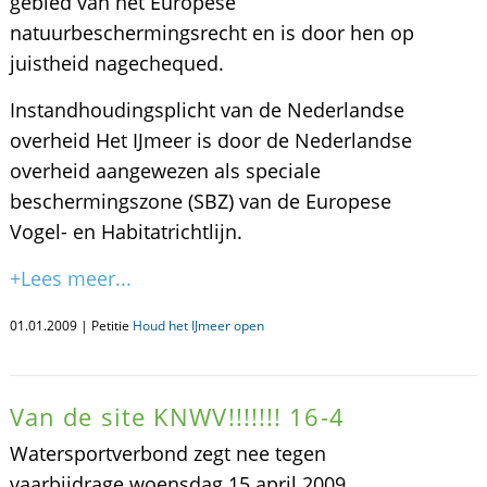
gebied van het Europese
natuurbeschermingsrecht en is door hen op
juistheid nagechequed.
Instandhoudingsplicht van de Nederlandse
overheid Het IJmeer is door de Nederlandse
overheid aangewezen als speciale
beschermingszone (SBZ) van de Europese
Vogel- en Habitatrichtlijn.
+Lees meer...
01.01.2009 | Petitie
Houd het IJmeer open
Van de site KNWV!!!!!!! 16-4
Watersportverbond zegt nee tegen
vaarbijdrage woensdag 15 april 2009