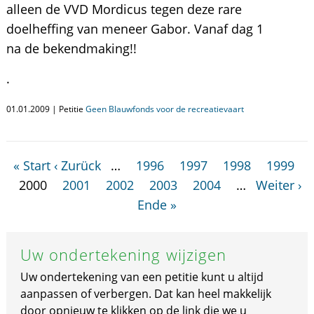
alleen de VVD Mordicus tegen deze rare
doelheffing van meneer Gabor. Vanaf dag 1
na de bekendmaking!!
.
01.01.2009 | Petitie
Geen Blauwfonds voor de recreatievaart
« Start
‹ Zurück
…
1996
1997
1998
1999
2000
2001
2002
2003
2004
…
Weiter ›
Ende »
Uw ondertekening wijzigen
Uw ondertekening van een petitie kunt u altijd
aanpassen of verbergen. Dat kan heel makkelijk
door opnieuw te klikken op de link die we u