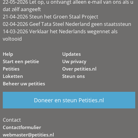
22-05-2026 Let op, u ontvangt alleen e-mail van ons als u
dat zélf aangeeft
21-04-2026 Steun het Groen Staal Project
02-04-2026 Geef Tata Steel Nederland geen staatssteun
14-03-2026 Verklaar het Nederlands wegennet als
voltooid
Help
Updates
Start een petitie
Uw privacy
Petities
Over petities.nl
Loketten
Steun ons
Beheer uw petities
Doneer en steun Petities.nl
Contact
Contactformulier
webmaster@petities.nl