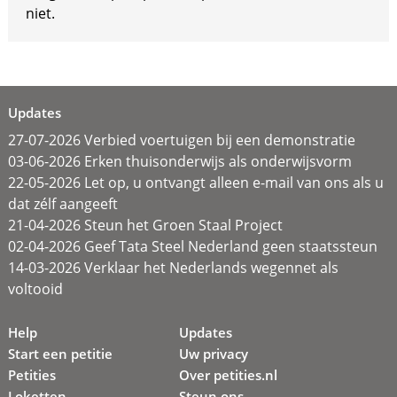
niet.
Updates
27-07-2026 Verbied voertuigen bij een demonstratie
03-06-2026 Erken thuisonderwijs als onderwijsvorm
22-05-2026 Let op, u ontvangt alleen e-mail van ons als u
dat zélf aangeeft
21-04-2026 Steun het Groen Staal Project
02-04-2026 Geef Tata Steel Nederland geen staatssteun
14-03-2026 Verklaar het Nederlands wegennet als
voltooid
Help
Updates
Start een petitie
Uw privacy
Petities
Over petities.nl
Loketten
Steun ons