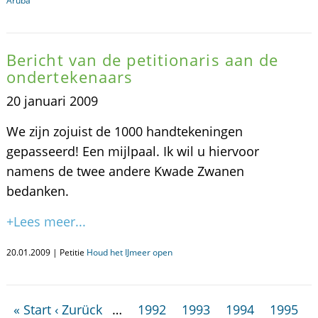
Aruba
Bericht van de petitionaris aan de
ondertekenaars
20 januari 2009
We zijn zojuist de 1000 handtekeningen
gepasseerd! Een mijlpaal. Ik wil u hiervoor
namens de twee andere Kwade Zwanen
bedanken.
+Lees meer...
20.01.2009 | Petitie
Houd het IJmeer open
« Start
‹ Zurück
…
1992
1993
1994
1995