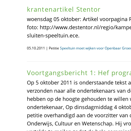
krantenartikel Stentor
woensdag 05 oktober: Artikel voorpagina 
foto: http://www.destentor.nl/regio/kam
sluiten-speeltuin.ece.
05.10.2011 | Petitie
Speeltuin moet wijken voor Openbaar Groe
Voortgangsbericht 1: Hef pro
Op 5 oktober 2011 is onderstaande tekst 
verzonden naar alle ondertekenaars van d
hebben op de hoogte gehouden te willen
ondertekenaar, Op dinsdagmiddag 4 oktob
petitie overhandigd aan de voorzitter va
Onderwijs, Cultuur en Wetenschap. Hij vro