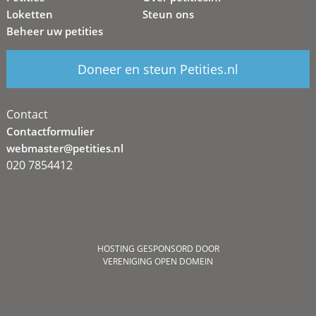
Loketten
Steun ons
Beheer uw petities
Doneer en steun Petities.nl
Contact
Contactformulier
webmaster@petities.nl
020 7854412
HOSTING GESPONSORD DOOR
VERENIGING OPEN DOMEIN