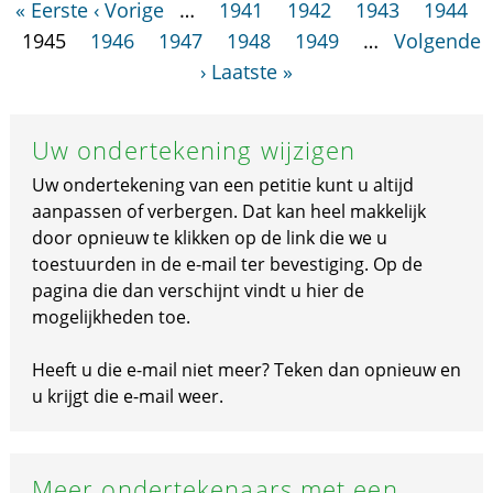
« Eerste
‹ Vorige
…
1941
1942
1943
1944
1945
1946
1947
1948
1949
…
Volgende
›
Laatste »
Uw ondertekening wijzigen
Uw ondertekening van een petitie kunt u altijd
aanpassen of verbergen. Dat kan heel makkelijk
door opnieuw te klikken op de link die we u
toestuurden in de e-mail ter bevestiging. Op de
pagina die dan verschijnt vindt u hier de
mogelijkheden toe.
Heeft u die e-mail niet meer? Teken dan opnieuw en
u krijgt die e-mail weer.
Meer ondertekenaars met een