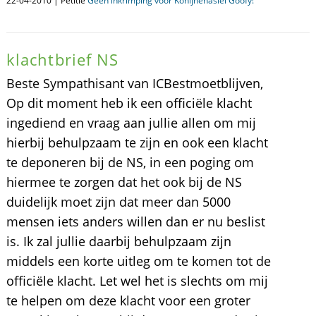
22-04-2010 | Petitie
Geen inkrimping voor Konijnenasiel Goofy!
klachtbrief NS
Beste Sympathisant van ICBestmoetblijven,
Op dit moment heb ik een officiële klacht
ingediend en vraag aan jullie allen om mij
hierbij behulpzaam te zijn en ook een klacht
te deponeren bij de NS, in een poging om
hiermee te zorgen dat het ook bij de NS
duidelijk moet zijn dat meer dan 5000
mensen iets anders willen dan er nu beslist
is. Ik zal jullie daarbij behulpzaam zijn
middels een korte uitleg om te komen tot de
officiële klacht. Let wel het is slechts om mij
te helpen om deze klacht voor een groter