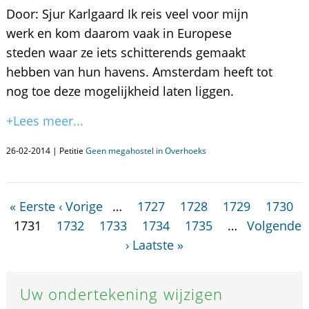
Door: Sjur Karlgaard Ik reis veel voor mijn
werk en kom daarom vaak in Europese
steden waar ze iets schitterends gemaakt
hebben van hun havens. Amsterdam heeft tot
nog toe deze mogelijkheid laten liggen.
+Lees meer...
26-02-2014 | Petitie
Geen megahostel in Overhoeks
« Eerste
‹ Vorige
…
1727
1728
1729
1730
1731
1732
1733
1734
1735
…
Volgende
›
Laatste »
Uw ondertekening wijzigen