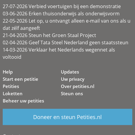
27-07-2026 Verbied voertuigen bij een demonstratie
03-06-2026 Erken thuisonderwijs als onderwijsvorm
22-05-2026 Let op, u ontvangt alleen e-mail van ons als u
dat zélf aangeeft
21-04-2026 Steun het Groen Staal Project
02-04-2026 Geef Tata Steel Nederland geen staatssteun
14-03-2026 Verklaar het Nederlands wegennet als
voltooid
Help
Updates
Start een petitie
Uw privacy
Petities
Over petities.nl
Loketten
Steun ons
Beheer uw petities
Doneer en steun Petities.nl