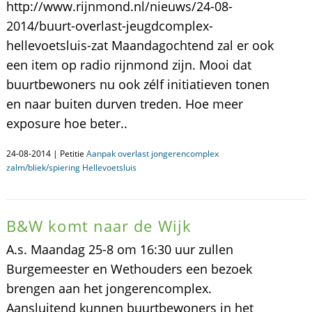
http://www.rijnmond.nl/nieuws/24-08-
2014/buurt-overlast-jeugdcomplex-
hellevoetsluis-zat Maandagochtend zal er ook
een item op radio rijnmond zijn. Mooi dat
buurtbewoners nu ook zélf initiatieven tonen
en naar buiten durven treden. Hoe meer
exposure hoe beter..
24-08-2014 | Petitie
Aanpak overlast jongerencomplex
zalm/bliek/spiering Hellevoetsluis
B&W komt naar de Wijk
A.s. Maandag 25-8 om 16:30 uur zullen
Burgemeester en Wethouders een bezoek
brengen aan het jongerencomplex.
Aansluitend kunnen buurtbewoners in het