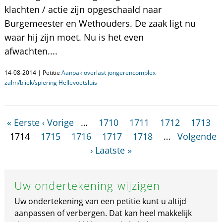
klachten / actie zijn opgeschaald naar
Burgemeester en Wethouders. De zaak ligt nu
waar hij zijn moet. Nu is het even
afwachten....
14-08-2014 | Petitie
Aanpak overlast jongerencomplex
zalm/bliek/spiering Hellevoetsluis
« Eerste
‹ Vorige
…
1710
1711
1712
1713
1714
1715
1716
1717
1718
…
Volgende
›
Laatste »
Uw ondertekening wijzigen
Uw ondertekening van een petitie kunt u altijd
aanpassen of verbergen. Dat kan heel makkelijk