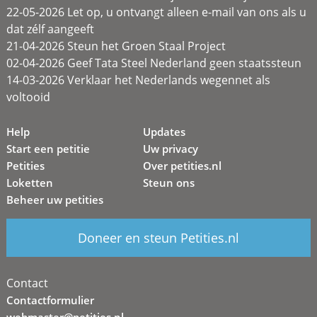
22-05-2026 Let op, u ontvangt alleen e-mail van ons als u
dat zélf aangeeft
21-04-2026 Steun het Groen Staal Project
02-04-2026 Geef Tata Steel Nederland geen staatssteun
14-03-2026 Verklaar het Nederlands wegennet als
voltooid
Help
Updates
Start een petitie
Uw privacy
Petities
Over petities.nl
Loketten
Steun ons
Beheer uw petities
Doneer en steun Petities.nl
Contact
Contactformulier
webmaster@petities.nl