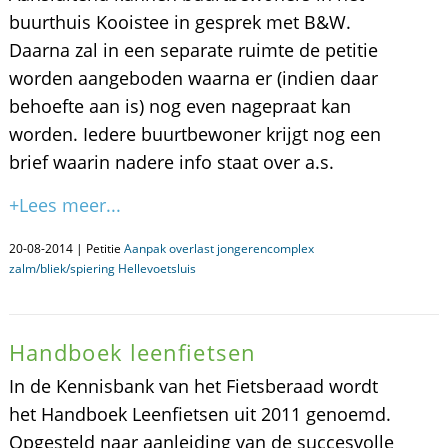
buurthuis Kooistee in gesprek met B&W.
Daarna zal in een separate ruimte de petitie
worden aangeboden waarna er (indien daar
behoefte aan is) nog even nagepraat kan
worden. Iedere buurtbewoner krijgt nog een
brief waarin nadere info staat over a.s.
+Lees meer...
20-08-2014 | Petitie
Aanpak overlast jongerencomplex
zalm/bliek/spiering Hellevoetsluis
Handboek leenfietsen
In de Kennisbank van het Fietsberaad wordt
het Handboek Leenfietsen uit 2011 genoemd.
Opgesteld naar aanleiding van de succesvolle