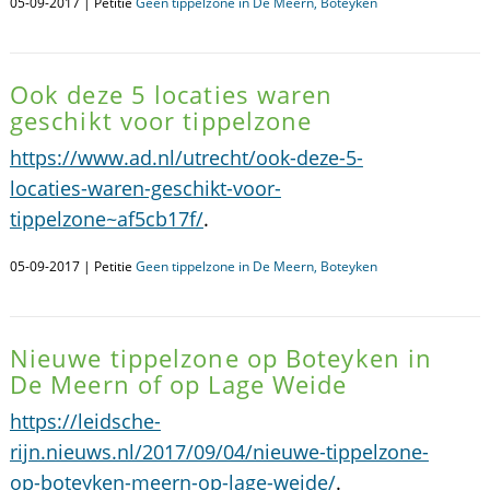
05-09-2017 | Petitie
Geen tippelzone in De Meern, Boteyken
Ook deze 5 locaties waren
geschikt voor tippelzone
https://www.ad.nl/utrecht/ook-deze-5-
locaties-waren-geschikt-voor-
tippelzone~af5cb17f/
.
05-09-2017 | Petitie
Geen tippelzone in De Meern, Boteyken
Nieuwe tippelzone op Boteyken in
De Meern of op Lage Weide
https://leidsche-
rijn.nieuws.nl/2017/09/04/nieuwe-tippelzone-
op-boteyken-meern-op-lage-weide/
.