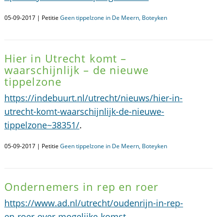
05-09-2017 | Petitie
Geen tippelzone in De Meern, Boteyken
Hier in Utrecht komt –
waarschijnlijk – de nieuwe
tippelzone
https://indebuurt.nl/utrecht/nieuws/hier-in-
utrecht-komt-waarschijnlijk-de-nieuwe-
tippelzone~38351/
.
05-09-2017 | Petitie
Geen tippelzone in De Meern, Boteyken
Ondernemers in rep en roer
https://www.ad.nl/utrecht/oudenrijn-in-rep-
en-roer-over-mogelijke-komst-