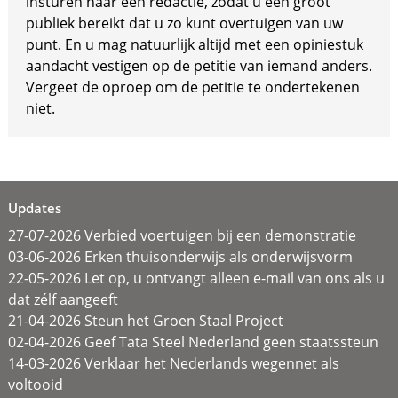
insturen naar een redactie, zodat u een groot
publiek bereikt dat u zo kunt overtuigen van uw
punt. En u mag natuurlijk altijd met een opiniestuk
aandacht vestigen op de petitie van iemand anders.
Vergeet de oproep om de petitie te ondertekenen
niet.
Updates
27-07-2026 Verbied voertuigen bij een demonstratie
03-06-2026 Erken thuisonderwijs als onderwijsvorm
22-05-2026 Let op, u ontvangt alleen e-mail van ons als u
dat zélf aangeeft
21-04-2026 Steun het Groen Staal Project
02-04-2026 Geef Tata Steel Nederland geen staatssteun
14-03-2026 Verklaar het Nederlands wegennet als
voltooid