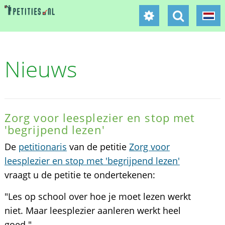
Nieuws
Zorg voor leesplezier en stop met
'begrijpend lezen'
De
petitionaris
van de petitie
Zorg voor
leesplezier en stop met 'begrijpend lezen'
vraagt u de petitie te ondertekenen:
"Les op school over hoe je moet lezen werkt
niet. Maar leesplezier aanleren werkt heel
goed."