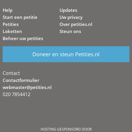
Help
Updates
Start een petitie
Uw privacy
Petities
Over petities.nl
Loketten
Steun ons
Beheer uw petities
Doneer en steun Petities.nl
Contact
Contactformulier
webmaster@petities.nl
020 7854412
HOSTING GESPONSORD DOOR