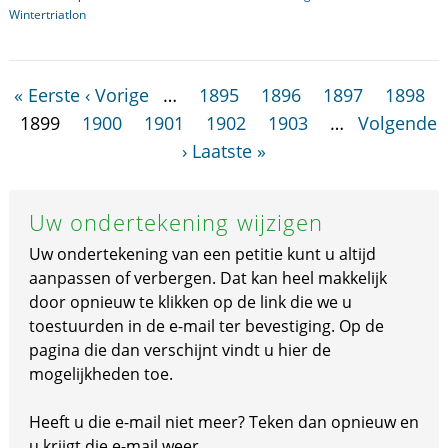
Wintertriatlon
« Eerste
‹ Vorige
…
1895
1896
1897
1898
1899
1900
1901
1902
1903
…
Volgende
›
Laatste »
Uw ondertekening wijzigen
Uw ondertekening van een petitie kunt u altijd
aanpassen of verbergen. Dat kan heel makkelijk
door opnieuw te klikken op de link die we u
toestuurden in de e-mail ter bevestiging. Op de
pagina die dan verschijnt vindt u hier de
mogelijkheden toe.
Heeft u die e-mail niet meer? Teken dan opnieuw en
u krijgt die e-mail weer.