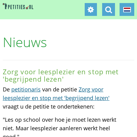
Nieuws
Zorg voor leesplezier en stop met
'begrijpend lezen'
De
petitionaris
van de petitie
Zorg voor
leesplezier en stop met 'begrijpend lezen'
vraagt u de petitie te ondertekenen:
"Les op school over hoe je moet lezen werkt
niet. Maar leesplezier aanleren werkt heel
goed."