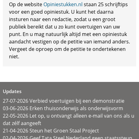
Op de website
Opiniestukken.nl
staan 25 schrijftips
voor een goed opiniestuk. U kunt het daarna
insturen naar een redactie, zodat u een groot
publiek bereikt dat u zo kunt overtuigen van uw
punt. En u mag natuurlijk altijd met een opiniestuk
aandacht vestigen op de petitie van iemand anders.
Vergeet de oproep om de petitie te ondertekenen
niet.
Updates
27-07-2026 Verbied voertuigen bij een demonstratie
03-06-2026 Erken thuisonderwijs als onderwijsvorm
22-05-2026 Let op, u ontvangt alleen e-mail van ons als u
dat zélf aangeeft
21-04-2026 Steun het Groen Staal Project
02-04-2026 Geef Tata Steel Nederland geen staatssteun