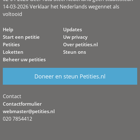
14-03-2026 Verklaar het Nederlands wegennet als
voltooid
Help
Updates
Start een petitie
Uw privacy
Petities
Over petities.nl
Loketten
Steun ons
Beheer uw petities
Doneer en steun Petities.nl
Contact
Contactformulier
webmaster@petities.nl
020 7854412