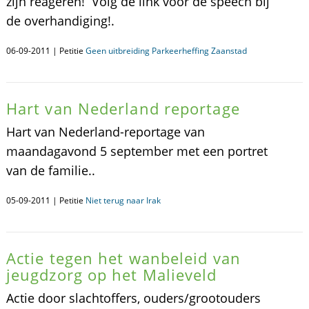
zijn reageren! Volg de link voor de speech bij
de overhandiging!.
06-09-2011 | Petitie
Geen uitbreiding Parkeerheffing Zaanstad
Hart van Nederland reportage
Hart van Nederland-reportage van
maandagavond 5 september met een portret
van de familie..
05-09-2011 | Petitie
Niet terug naar Irak
Actie tegen het wanbeleid van
jeugdzorg op het Malieveld
Actie door slachtoffers, ouders/grootouders