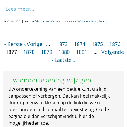
+Lees meer...
02-10-2011 | Petitie
Stop machtsmisbruik door WSG en Jeugdzorg
« Eerste
‹ Vorige
…
1873
1874
1875
1876
1877
1878
1879
1880
1881
…
Volgende
›
Laatste »
Uw ondertekening wijzigen
Uw ondertekening van een petitie kunt u altijd
aanpassen of verbergen. Dat kan heel makkelijk
door opnieuw te klikken op de link die we u
toestuurden in de e-mail ter bevestiging. Op de
pagina die dan verschijnt vindt u hier de
mogelijkheden toe.