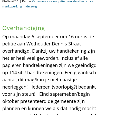
06-09-2011 | Petitie
Parlementaire enquête naar de effecten van
marktwerking in de zorg
Overhandiging
Op maandag 6 september om 16 uur is de
petitie aan Wethouder Dennis Straat
overhandigd. Dankzij uw handtekening zijn
het er heel veel geworden, inclusief alle
papieren handtekeningen zijn we geëindigd
op 11474 !! handtekeningen. Een gigantisch
aantal, dit mag/kan je niet naast je
neerleggen! Iedereen (voorlopig?) bedankt
voor zijn steun! Eind septemeber/begin
oktober presenteerd de gemeente zijn
plannen en kunnen we als dat nodig mocht