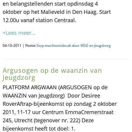
en belangstellenden start opdinsdag 4
oktober op het Malieveld in Den Haag. Start
12.00u vanaf station Centraal.
+Lees meer...
04-10-2011 | Petitie
Stop machtsmisbruik door WSG en Jeugdzorg
Argusogen op de waanzin van
Jeugdzorg
PLATFORM ARGWAAN (ARGUSOGEN op de
WAANZIN van Jeugdzorg) Door Desiree
RoverAftrap-bijeenkomst op zondag 2 oktober
2011, 11-17 uur Centrum EmmaCremerstraat
245, Utrecht (tegenover nr. 222) Deze
bijeenkomst heeft tot doel: 1.