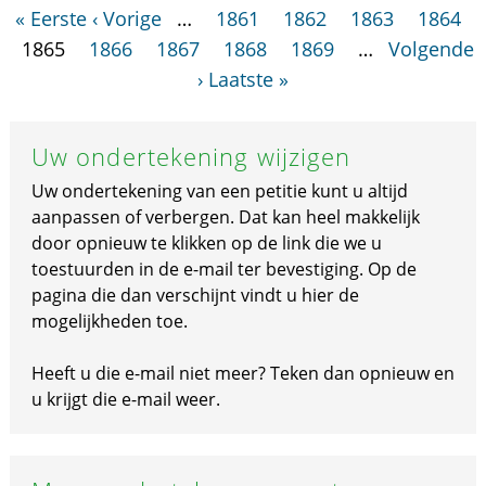
« Eerste
‹ Vorige
…
1861
1862
1863
1864
1865
1866
1867
1868
1869
…
Volgende
›
Laatste »
Uw ondertekening wijzigen
Uw ondertekening van een petitie kunt u altijd
aanpassen of verbergen. Dat kan heel makkelijk
door opnieuw te klikken op de link die we u
toestuurden in de e-mail ter bevestiging. Op de
pagina die dan verschijnt vindt u hier de
mogelijkheden toe.
Heeft u die e-mail niet meer? Teken dan opnieuw en
u krijgt die e-mail weer.