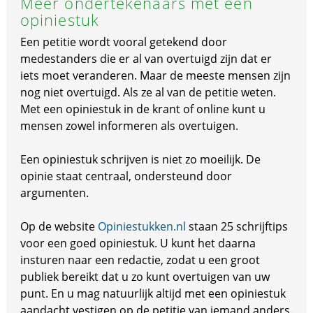
Meer ondertekenaars met een
opiniestuk
Een petitie wordt vooral getekend door
medestanders die er al van overtuigd zijn dat er
iets moet veranderen. Maar de meeste mensen zijn
nog niet overtuigd. Als ze al van de petitie weten.
Met een opiniestuk in de krant of online kunt u
mensen zowel informeren als overtuigen.
Een opiniestuk schrijven is niet zo moeilijk. De
opinie staat centraal, ondersteund door
argumenten.
Op de website
Opiniestukken.nl
staan 25 schrijftips
voor een goed opiniestuk. U kunt het daarna
insturen naar een redactie, zodat u een groot
publiek bereikt dat u zo kunt overtuigen van uw
punt. En u mag natuurlijk altijd met een opiniestuk
aandacht vestigen op de petitie van iemand anders.