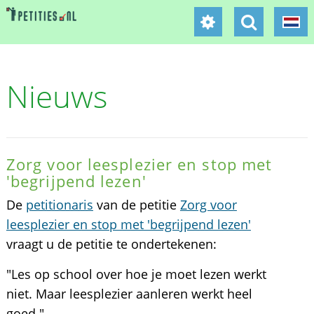
Nieuws
Zorg voor leesplezier en stop met
'begrijpend lezen'
De
petitionaris
van de petitie
Zorg voor
leesplezier en stop met 'begrijpend lezen'
vraagt u de petitie te ondertekenen:
"Les op school over hoe je moet lezen werkt
niet. Maar leesplezier aanleren werkt heel
goed."