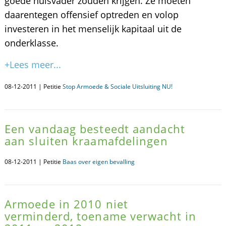
goede huisvader zouden krijgen. Ze moeten
daarentegen offensief optreden en volop
investeren in het menselijk kapitaal uit de
onderklasse.
+Lees meer...
08-12-2011 | Petitie
Stop Armoede & Sociale Uitsluiting NU!
Een vandaag besteedt aandacht
aan sluiten kraamafdelingen
08-12-2011 | Petitie
Baas over eigen bevalling
Armoede in 2010 niet
verminderd, toename verwacht in