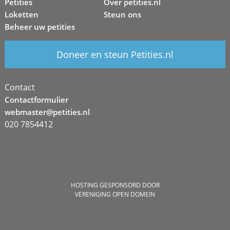
Petities
Over petities.nl
Loketten
Steun ons
Beheer uw petities
Doneer en steun Petities.nl
Contact
Contactformulier
webmaster@petities.nl
020 7854412
HOSTING GESPONSORD DOOR
VERENIGING OPEN DOMEIN