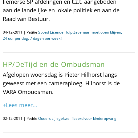
liemerse SP afdelingen en t.z.t. aangeboden
aan de landelijke en lokale politiek en aan de
Raad van Bestuur.
04-12-2011 | Petitie
Spoed Eisende Hulp Zevenaar moet open blijven,
24 uur per dag, 7 dagen per week !
HP/DeTijd en de Ombudsman
Afgelopen woensdag is Pieter Hilhorst langs
geweest met een cameraploeg. Hilhorst is de
VARA Ombudsman.
+Lees meer...
02-12-2011 | Petitie
Ouders zijn gekwalificeerd voor kinderopvang