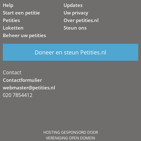
Help
Updates
Start een petitie
Uw privacy
Petities
Over petities.nl
Loketten
Steun ons
Beheer uw petities
Doneer en steun Petities.nl
Contact
Contactformulier
webmaster@petities.nl
020 7854412
HOSTING GESPONSORD DOOR
VERENIGING OPEN DOMEIN