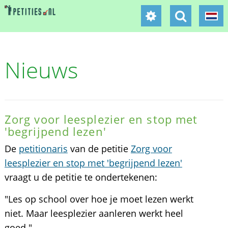
Nieuws
Zorg voor leesplezier en stop met
'begrijpend lezen'
De
petitionaris
van de petitie
Zorg voor
leesplezier en stop met 'begrijpend lezen'
vraagt u de petitie te ondertekenen:
"Les op school over hoe je moet lezen werkt
niet. Maar leesplezier aanleren werkt heel
goed."