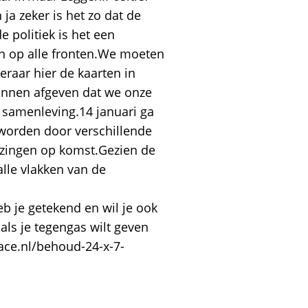
 ja zeker is het zo dat de
 politiek is het een
n op alle fronten.We moeten
eraar hier de kaarten in
kunnen afgeven dat we onze
 samenleving.14 januari ga
d worden door verschillende
iezingen op komst.Gezien de
lle vlakken van de
eb je getekend en wil je ook
als je tegengas wilt geven
ace.nl/behoud-24-x-7-