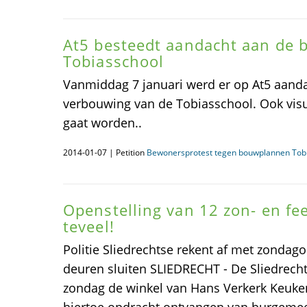
At5 besteedt aandacht aan de
Tobiasschool
Vanmiddag 7 januari werd er op At5 aand
verbouwing van de Tobiasschool. Ook visua
gaat worden..
2014-01-07 | Petition
Bewonersprotest tegen bouwplannen Tob
Openstelling van 12 zon- en fee
teveel!
Politie Sliedrechtse rekent af met zondago
deuren sluiten SLIEDRECHT - De Sliedrecht
zondag de winkel van Hans Verkerk Keuken