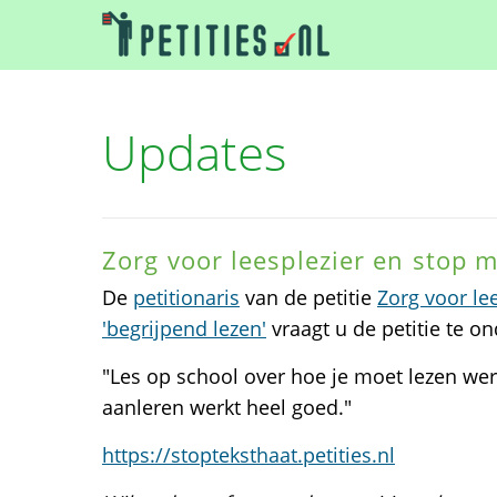
Updates
Zorg voor leesplezier en stop m
De
petitionaris
van de petitie
Zorg voor le
'begrijpend lezen'
vraagt u de petitie te o
"Les op school over hoe je moet lezen werk
aanleren werkt heel goed."
https://stopteksthaat.petities.nl