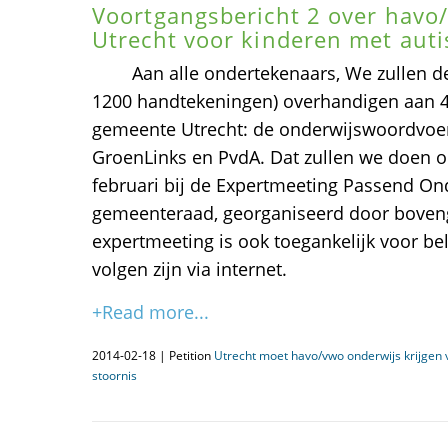
Voortgangsbericht 2 over havo
Utrecht voor kinderen met aut
Aan alle ondertekenaars, We zullen dez
1200 handtekeningen) overhandigen aan 4
gemeente Utrecht: de onderwijswoordvoer
GroenLinks en PvdA. Dat zullen we doen
februari bij de Expertmeeting Passend On
gemeenteraad, georganiseerd door boven
expertmeeting is ook toegankelijk voor be
volgen zijn via internet.
+Read more...
2014-02-18 | Petition
Utrecht moet havo/vwo onderwijs krijgen
stoornis