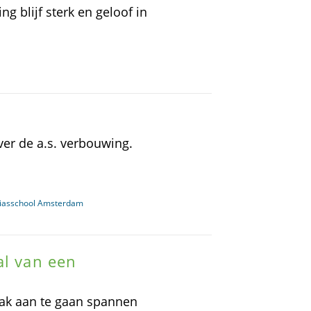
g blijf sterk en geloof in
er de a.s. verbouwing.
iasschool Amsterdam
al van een
zaak aan te gaan spannen