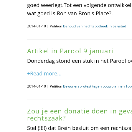
goed weerlegt.Tot een volgende ontwikkelin
wat goed is.Ron van Bron's Place?.
2014-01-10 | Petition
Behoud van nachtapotheek in Lelystad
Artikel in Parool 9 januari
Donderdag stond een stuk in het Parool ov
+Read more...
2014-01-10 | Petition
Bewonersprotest tegen bouwplannen Tob
Zou je een donatie doen in gev
rechtszaak?
Stel (!!!!) dat Brein besluit om een rechts