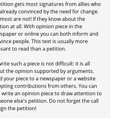
etition gets most signatures from allies who
 already convinced by the need for change.
 most are not! If they know about the
tion at all. With opinion piece in the
spaper or online you can both inform and
ince people. This text is usually more
sant to read than a petition.
rite such a piece is not difficult: it is all
ut the opinion supported by arguments.
d your piece to a newspaper or a website
epting contributions from others. You can
 write an opinion piece to draw attention to
one else's petition. Do not forget the call
ign the petition!