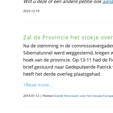
Wilt u deze of een andere petitie ook
aand
2023-12-19
Zal de Provincie het stokje ov
Na de stemming in de commissievergaderi
Sibematunnel werd weggestemd, kregen we
hoek van de provincie. Op 13-11 had de F
brief gestuurd naar Gedeputeerde Patrick
heeft het derde overleg plaatsgehad.
+Read more...
2014-01-12 | Petition
Goede fietsroutes voor het nieuwe Europa