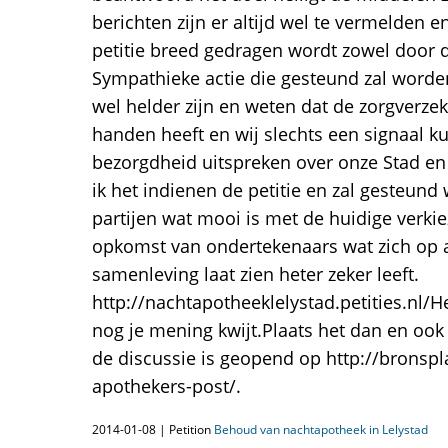
berichten zijn er altijd wel te vermelden en
petitie breed gedragen wordt zowel door de
Sympathieke actie die gesteund zal worde
wel helder zijn en weten dat de zorgverzek
handen heeft en wij slechts een signaal 
bezorgdheid uitspreken over onze Stad en
ik het indienen de petitie en zal gesteun
partijen wat mooi is met de huidige verk
opkomst van ondertekenaars wat zich op a
samenleving laat zien heter zeker leeft.
http://nachtapotheeklelystad.petities.nl/H
nog je mening kwijt.Plaats het dan en ook 
de discussie is geopend op http://bronspl
apothekers-post/.
2014-01-08 | Petition
Behoud van nachtapotheek in Lelystad