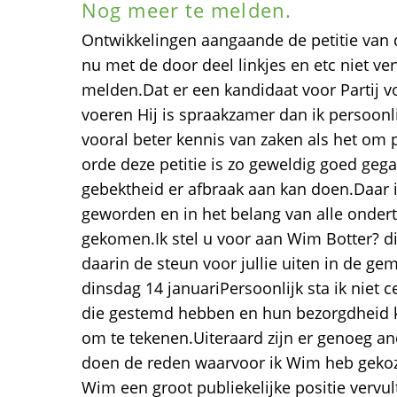
Nog meer te melden.
Ontwikkelingen aangaande de petitie van d
nu met de door deel linkjes en etc niet ver
melden.Dat er een kandidaat voor Partij v
voeren Hij is spraakzamer dan ik persoonl
vooral beter kennis van zaken als het om 
orde deze petitie is zo geweldig goed gega
gebektheid er afbraak aan kan doen.Daar i
geworden en in het belang van alle onder
gekomen.Ik stel u voor aan Wim Botter? di
daarin de steun voor jullie uiten in de g
dinsdag 14 januariPersoonlijk sta ik niet 
die gestemd hebben en hun bezorgdheid
om te tekenen.Uiteraard zijn er genoeg an
doen de reden waarvoor ik Wim heb gekozen
Wim een groot publiekelijke positie verv