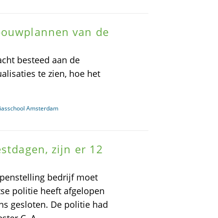
 bouwplannen van de
acht besteed aan de
lisaties te zien, hoe het
iasschool Amsterdam
stdagen, zijn er 12
penstelling bedrijf moet
se politie heeft afgelopen
s gesloten. De politie had