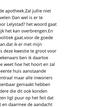
e apotheek.Zal jullie niet
velen Dan wel is er te
oor Lelystad? het woord gaat
ijk het kan overbrengen.En
politiek gaat.voor de goede
an.dat ik er met mijn
s deze kwestie te groot voor
tekenaars ben ik daartoe
e weet hoe het hoort en zal
emeente huis aanstaande
centraal maar alle inwoners
 kenbaar gemaakt hebben
dere die dit ook konden
 ligt puur op het feit dat
ult en daarmee de aandacht