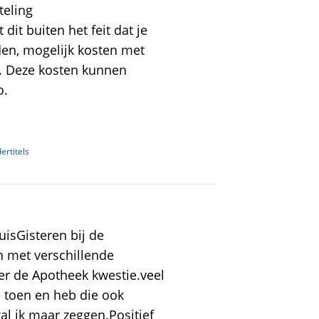
teling
it buiten het feit dat je
en, mogelijk kosten met
n. Deze kosten kunnen
o.
ertitels
isGisteren bij de
n met verschillende
r de Apotheek kwestie.veel
 toen en heb die ook
al ik maar zeggen.Positief