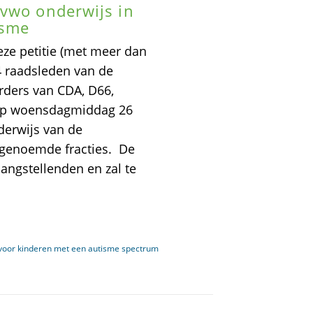
/vwo onderwijs in
isme
e petitie (met meer dan
 raadsleden van de
ders van CDA, D66,
 op woensdagmiddag 26
derwijs van de
genoemde fracties. De
langstellenden en zal te
 voor kinderen met een autisme spectrum