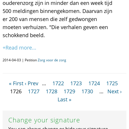
ouderenzorg zijn in minder dan een week tijd
500 meldingen binnengekomen. Daarvan zijn
er 200 van mensen die zelf gedwongen
moeten verhuizen. "Die verhalen geven een
schokkend beeld.
+Read more...
2014-04-03 | Petition
Zorg voor de zorg
« First
‹ Prev
…
1722
1723
1724
1725
1726
1727
1728
1729
1730
…
Next ›
Last »
Change your signature