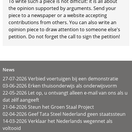
To write such a piece is not difficult: it is all about
the opinion supported by arguments. Send your
piece to a newspaper or a website accepting
contributions from others. You can also write an
opinion piece to draw attention to someone else's
petition. Do not forget the call to sign the petition!
News
27-07-2026 Verbied voertuigen bij een demonstratie
03-06-2026 Erken thuisonderwijs als onderwijsvorm
22-05-2026 Let op, u ontvangt alleen e-mail van ons als u
dat zélf aangeeft
21-04-2026 Steun het Groen Staal Project
02-04-2026 Geef Tata Steel Nederland geen staatssteun
14-03-2026 Verklaar het Nederlands wegennet als
voltooid