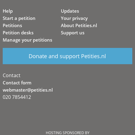
Help
Updates
Start a petition
Your privacy
Petitions
About Petities.nl
Petition desks
Support us
Manage your petitions
Donate and support Petities.nl
Contact
Contact form
webmaster@petities.nl
020 7854412
HOSTING SPONSORED BY