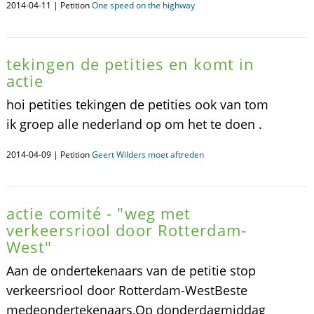
2014-04-11 | Petition
One speed on the highway
tekingen de petities en komt in
actie
hoi petities tekingen de petities ook van tom
ik groep alle nederland op om het te doen .
2014-04-09 | Petition
Geert Wilders moet aftreden
actie comité - "weg met
verkeersriool door Rotterdam-
West"
Aan de ondertekenaars van de petitie stop
verkeersriool door Rotterdam-WestBeste
medeondertekenaars,Op donderdagmiddag