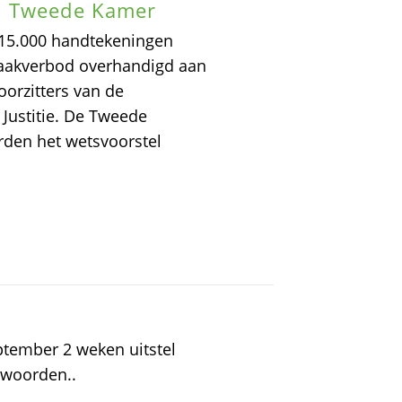
n Tweede Kamer
 15.000 handtekeningen
kraakverbod overhandigd aan
orzitters van de
 Justitie. De Tweede
rden het wetsvoorstel
tember 2 weken uitstel
twoorden..