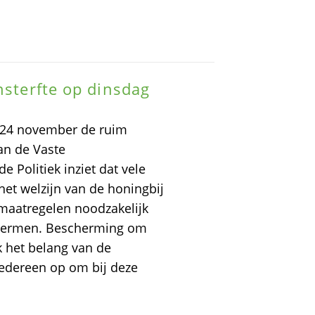
nsterfte op dinsdag
p 24 november de ruim
an de Vaste
Politiek inziet dat vele
 het welzijn van de honingbij
 maatregelen noodzakelijk
schermen. Bescherming om
 het belang van de
 iedereen op om bij deze