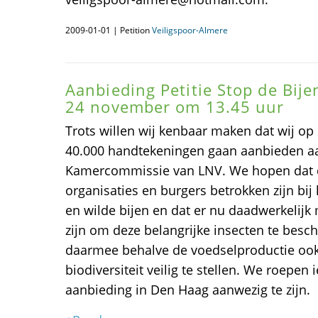
2009-01-01 | Petition
Veiligspoor-Almere
Aanbieding Petitie Stop de Bije
24 november om 13.45 uur
Trots willen wij kenbaar maken dat wij o
40.000 handtekeningen gaan aanbieden a
Kamercommissie van LNV. We hopen dat de 
organisaties en burgers betrokken zijn bij
en wilde bijen en dat er nu daadwerkelijk
zijn om deze belangrijke insecten te be
daarmee behalve de voedselproductie ook
biodiversiteit veilig te stellen. We roepen
aanbieding in Den Haag aanwezig te zijn.