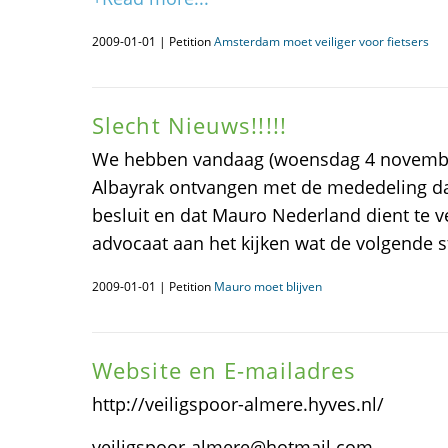
2009-01-01 | Petition
Amsterdam moet veiliger voor fietsers
Slecht Nieuws!!!!!
We hebben vandaag (woensdag 4 novembe
Albayrak ontvangen met de mededeling da
besluit en dat Mauro Nederland dient te v
advocaat aan het kijken wat de volgende st
2009-01-01 | Petition
Mauro moet blijven
Website en E-mailadres
http://veiligspoor-almere.hyves.nl/
veiligspoor-almere@hotmail.com.