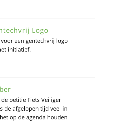
ntechvrij Logo
 voor een gentechvrij logo
t initiatief.
ober
 petitie Fiets Veiliger
de afgelopen tijd veel in
 het op de agenda houden