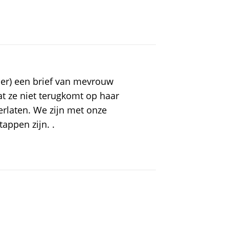
r) een brief van mevrouw
t ze niet terugkomt op haar
erlaten. We zijn met onze
appen zijn. .