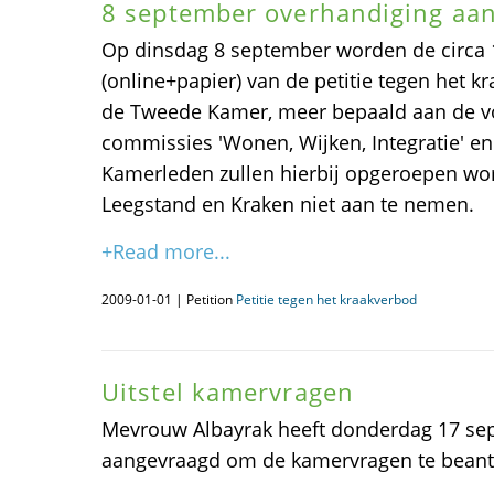
8 september overhandiging aa
Op dinsdag 8 september worden de circa
(online+papier) van de petitie tegen het 
de Tweede Kamer, meer bepaald aan de vo
commissies 'Wonen, Wijken, Integratie' en
Kamerleden zullen hierbij opgeroepen wo
Leegstand en Kraken niet aan te nemen.
+Read more...
2009-01-01 | Petition
Petitie tegen het kraakverbod
Uitstel kamervragen
Mevrouw Albayrak heeft donderdag 17 sep
aangevraagd om de kamervragen te bean