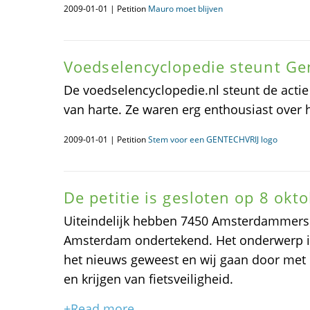
2009-01-01 | Petition
Mauro moet blijven
Voedselencyclopedie steunt Ge
De voedselencyclopedie.nl steunt de actie
van harte. Ze waren erg enthousiast over he
2009-01-01 | Petition
Stem voor een GENTECHVRIJ logo
De petitie is gesloten op 8 okt
Uiteindelijk hebben 7450 Amsterdammers de
Amsterdam ondertekend. Het onderwerp is 
het nieuws geweest en wij gaan door met
en krijgen van fietsveiligheid.
+Read more...