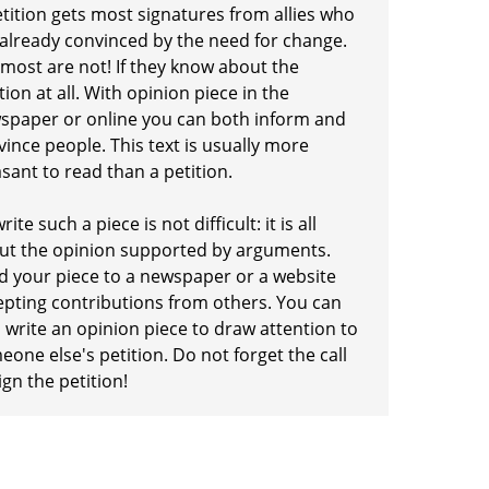
etition gets most signatures from allies who
 already convinced by the need for change.
 most are not! If they know about the
tion at all. With opinion piece in the
spaper or online you can both inform and
ince people. This text is usually more
sant to read than a petition.
rite such a piece is not difficult: it is all
ut the opinion supported by arguments.
d your piece to a newspaper or a website
epting contributions from others. You can
 write an opinion piece to draw attention to
one else's petition. Do not forget the call
ign the petition!