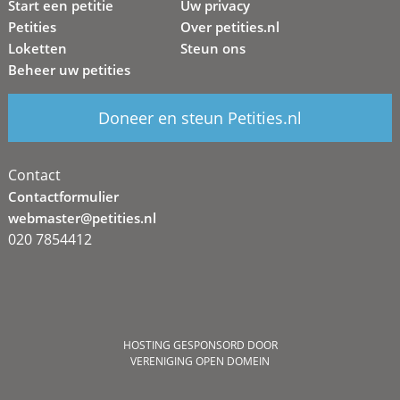
Start een petitie
Uw privacy
Petities
Over petities.nl
Loketten
Steun ons
Beheer uw petities
Doneer en steun Petities.nl
Contact
Contactformulier
webmaster@petities.nl
020 7854412
HOSTING GESPONSORD DOOR
VERENIGING OPEN DOMEIN