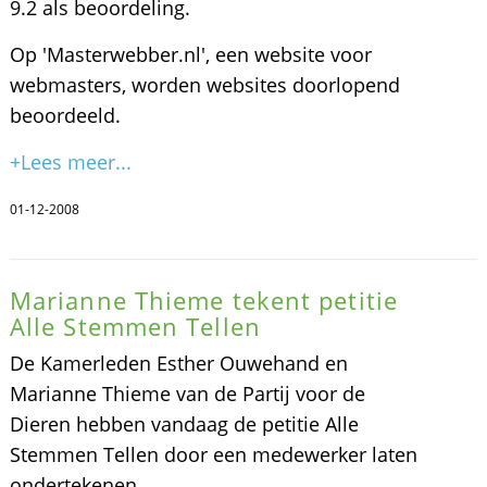
9.2 als beoordeling.
Op 'Masterwebber.nl', een website voor
webmasters, worden websites doorlopend
beoordeeld.
+Lees meer...
01-12-2008
Marianne Thieme tekent petitie
Alle Stemmen Tellen
De Kamerleden Esther Ouwehand en
Marianne Thieme van de Partij voor de
Dieren hebben vandaag de petitie Alle
Stemmen Tellen door een medewerker laten
ondertekenen.