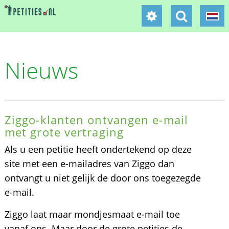
Nieuws
Ziggo-klanten ontvangen e-mail
met grote vertraging
Als u een petitie heeft ondertekend op deze
site met een e-mailadres van Ziggo dan
ontvangt u niet gelijk de door ons toegezegde
e-mail.
Ziggo laat maar mondjesmaat e-mail toe
vanaf ons. Maar door de grote petities de