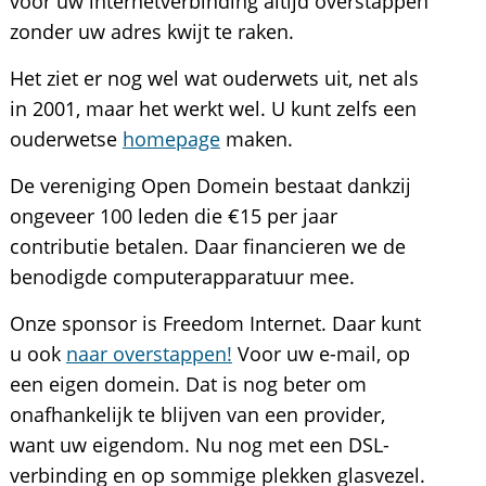
voor uw internetverbinding altijd overstappen
zonder uw adres kwijt te raken.
Het ziet er nog wel wat ouderwets uit, net als
in 2001, maar het werkt wel. U kunt zelfs een
ouderwetse
homepage
maken.
De vereniging Open Domein bestaat dankzij
ongeveer 100 leden die €15 per jaar
contributie betalen. Daar financieren we de
benodigde computerapparatuur mee.
Onze sponsor is Freedom Internet. Daar kunt
u ook
naar overstappen!
Voor uw e-mail, op
een eigen domein. Dat is nog beter om
onafhankelijk te blijven van een provider,
want uw eigendom. Nu nog met een DSL-
verbinding en op sommige plekken glasvezel.