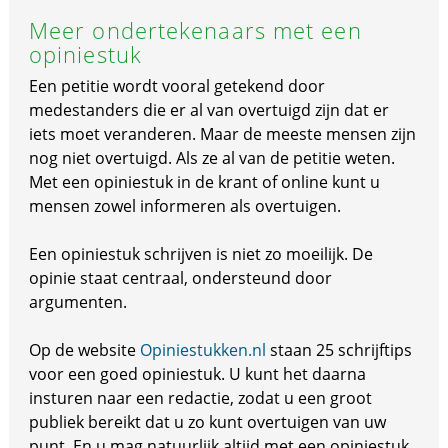
Meer ondertekenaars met een
opiniestuk
Een petitie wordt vooral getekend door
medestanders die er al van overtuigd zijn dat er
iets moet veranderen. Maar de meeste mensen zijn
nog niet overtuigd. Als ze al van de petitie weten.
Met een opiniestuk in de krant of online kunt u
mensen zowel informeren als overtuigen.
Een opiniestuk schrijven is niet zo moeilijk. De
opinie staat centraal, ondersteund door
argumenten.
Op de website
Opiniestukken.nl
staan 25 schrijftips
voor een goed opiniestuk. U kunt het daarna
insturen naar een redactie, zodat u een groot
publiek bereikt dat u zo kunt overtuigen van uw
punt. En u mag natuurlijk altijd met een opiniestuk