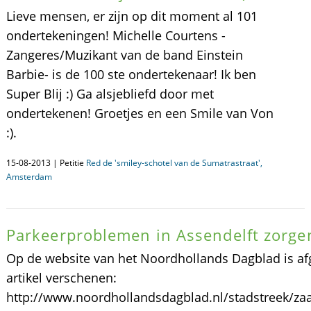
Lieve mensen, er zijn op dit moment al 101
ondertekeningen! Michelle Courtens -
Zangeres/Muzikant van de band Einstein
Barbie- is de 100 ste ondertekenaar! Ik ben
Super Blij :) Ga alsjebliefd door met
ondertekenen! Groetjes en een Smile van Von
:).
15-08-2013 | Petitie
Red de 'smiley-schotel van de Sumatrastraat',
Amsterdam
Parkeerproblemen in Assendelft zorge
Op de website van het Noordhollands Dagblad is af
artikel verschenen:
http://www.noordhollandsdagblad.nl/stadstreek/za