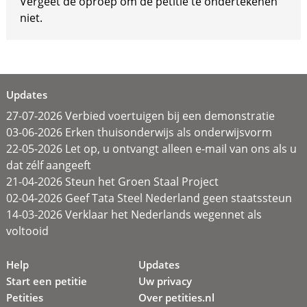
Vergeet de oproep om de petitie te ondertekenen
niet.
Updates
27-07-2026 Verbied voertuigen bij een demonstratie
03-06-2026 Erken thuisonderwijs als onderwijsvorm
22-05-2026 Let op, u ontvangt alleen e-mail van ons als u
dat zélf aangeeft
21-04-2026 Steun het Groen Staal Project
02-04-2026 Geef Tata Steel Nederland geen staatssteun
14-03-2026 Verklaar het Nederlands wegennet als
voltooid
Help
Updates
Start een petitie
Uw privacy
Petities
Over petities.nl