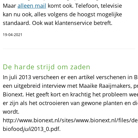
Maar
alleen mail
komt ook. Telefoon, televisie
kan nu ook, alles volgens de hoogst mogelijke
standaard. Ook wat klantenservice betreft.
19-04-2021
De harde strijd om zaden
In juli 2013 verscheen er een artikel verschenen in 
een uitgebreid interview met Maaike Raaijmakers, pro
Bionext. Het geeft kort en krachtig het probleem wee
er zijn als het octrooieren van gewone planten en d
wordt.
http://www.bionext.nl/sites/www.bionext.nl/files/de
biofood
juli
2013_0.pdf.