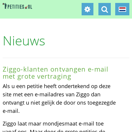
Nieuws
Ziggo-klanten ontvangen e-mail
met grote vertraging
Als u een petitie heeft ondertekend op deze
site met een e-mailadres van Ziggo dan
ontvangt u niet gelijk de door ons toegezegde
e-mail.
Ziggo laat maar mondjesmaat e-mail toe
vanaf ons. Maar door de grote petities de