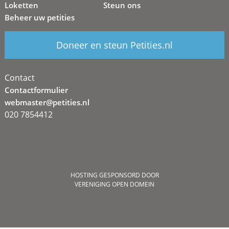
Loketten
Steun ons
Beheer uw petities
Doneer en steun Petities.nl
Contact
Contactformulier
webmaster@petities.nl
020 7854412
HOSTING GESPONSORD DOOR
VERENIGING OPEN DOMEIN