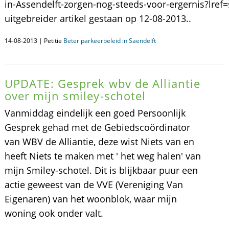
in-Assendelft-zorgen-nog-steeds-voor-ergernis?lref=
uitgebreider artikel gestaan op 12-08-2013..
14-08-2013 | Petitie
Beter parkeerbeleid in Saendelft
UPDATE: Gesprek wbv de Alliantie
over mijn smiley-schotel
Vanmiddag eindelijk een goed Persoonlijk
Gesprek gehad met de Gebiedscoördinator
van WBV de Alliantie, deze wist Niets van en
heeft Niets te maken met ' het weg halen' van
mijn Smiley-schotel. Dit is blijkbaar puur een
actie geweest van de VVE (Vereniging Van
Eigenaren) van het woonblok, waar mijn
woning ook onder valt.