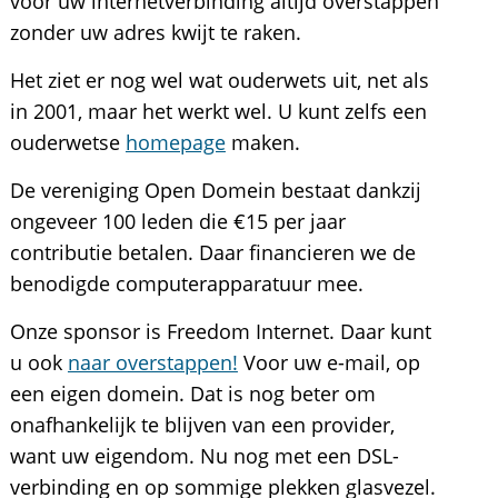
voor uw internetverbinding altijd overstappen
zonder uw adres kwijt te raken.
Het ziet er nog wel wat ouderwets uit, net als
in 2001, maar het werkt wel. U kunt zelfs een
ouderwetse
homepage
maken.
De vereniging Open Domein bestaat dankzij
ongeveer 100 leden die €15 per jaar
contributie betalen. Daar financieren we de
benodigde computerapparatuur mee.
Onze sponsor is Freedom Internet. Daar kunt
u ook
naar overstappen!
Voor uw e-mail, op
een eigen domein. Dat is nog beter om
onafhankelijk te blijven van een provider,
want uw eigendom. Nu nog met een DSL-
verbinding en op sommige plekken glasvezel.