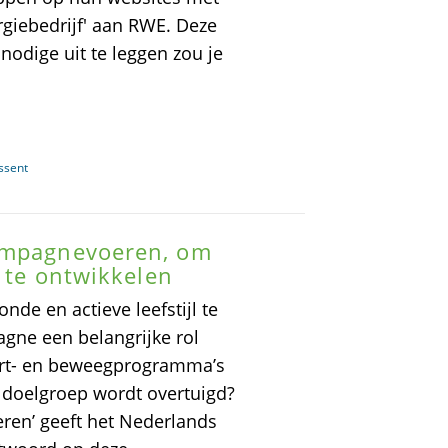
giebedrijf' aan RWE. Deze
nodige uit te leggen zou je
ssent
campagnevoeren, om
l te ontwikkelen
de en actieve leefstijl te
gne een belangrijke rol
port- en beweegprogramma’s
e doelgroep wordt overtuigd?
ren’ geeft het Nederlands