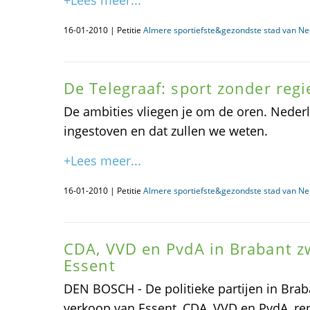
+Lees meer...
16-01-2010 | Petitie
Almere sportiefste&gezondste stad van Ne
De Telegraaf: sport zonder regi
De ambities vliegen je om de oren. Neder
ingestoven en dat zullen we weten.
+Lees meer...
16-01-2010 | Petitie
Almere sportiefste&gezondste stad van Ne
CDA, VVD en PvdA in Brabant z
Essent
DEN BOSCH - De politieke partijen in Brab
verkoop van Essent, CDA, VVD en PvdA, r