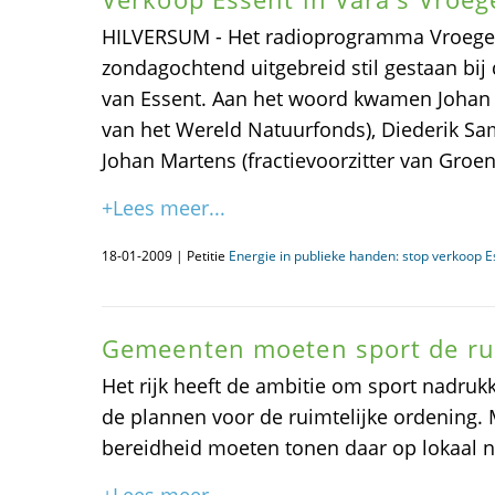
HILVERSUM - Het radioprogramma Vroege 
zondagochtend uitgebreid stil gestaan b
van Essent. Aan het woord kwamen Johan 
van het Wereld Natuurfonds), Diederik Sa
Johan Martens (fractievoorzitter van Groen
+Lees meer...
18-01-2009 | Petitie
Energie in publieke handen: stop verkoop E
Gemeenten moeten sport de ru
Het rijk heeft de ambitie om sport nadrukke
de plannen voor de ruimtelijke ordening.
bereidheid moeten tonen daar op lokaal ni