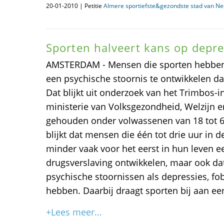
20-01-2010 | Petitie
Almere sportiefste&gezondste stad van Ne
Sporten halveert kans op depre
AMSTERDAM - Mensen die sporten hebben v
een psychische stoornis te ontwikkelen d
Dat blijkt uit onderzoek van het Trimbos-i
ministerie van Volksgezondheid, Welzijn 
gehouden onder volwassenen van 18 tot 64
blijkt dat mensen die één tot drie uur in d
minder vaak voor het eerst in hun leven e
drugsverslaving ontwikkelen, maar ook dat
psychische stoornissen als depressies, fo
hebben. Daarbij draagt sporten bij aan een
+Lees meer...