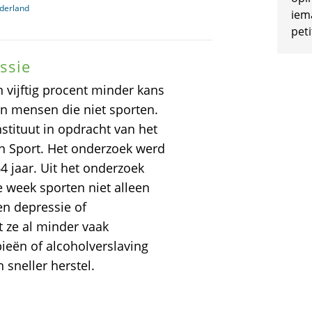
derland
iem
peti
ssie
ijftig procent minder kans
an mensen die niet sporten.
nstituut in opdracht van het
en Sport. Het onderzoek werd
 jaar. Uit het onderzoek
e week sporten niet alleen
en depressie of
 ze al minder vaak
bieën of alcoholverslaving
 sneller herstel.