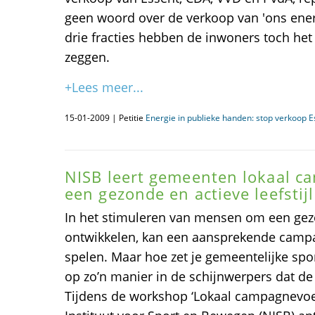
geen woord over de verkoop van 'ons ener
drie fracties hebben de inwoners toch het 
zeggen.
+Lees meer...
15-01-2009 | Petitie
Energie in publieke handen: stop verkoop E
NISB leert gemeenten lokaal 
een gezonde en actieve leefstij
In het stimuleren van mensen om een gezon
ontwikkelen, kan een aansprekende campa
spelen. Maar hoe zet je gemeentelijke s
op zo’n manier in de schijnwerpers dat d
Tijdens de workshop ‘Lokaal campagnevoe