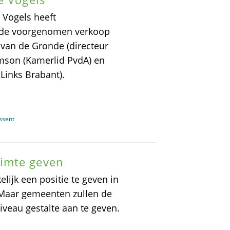
Vogels heeft
ij de voorgenomen verkoop
van de Gronde (directeur
mson (Kamerlid PvdA) en
Links Brabant).
ssent
imte geven
lijk een positie te geven in
 Maar gemeenten zullen de
veau gestalte aan te geven.