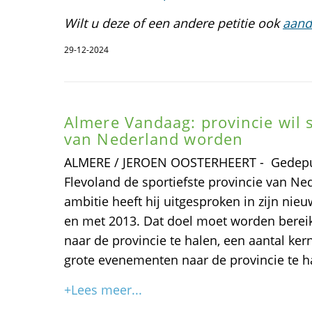
Wilt u deze of een andere petitie ook
aand
29-12-2024
Almere Vandaag: provincie wil s
van Nederland worden
ALMERE / JEROEN OOSTERHEERT - Gedeput
Flevoland de sportiefste provincie van N
ambitie heeft hij uitgesproken in zijn nie
en met 2013. Dat doel moet worden bereik
naar de provincie te halen, een aantal ker
grote evenementen naar de provincie te h
+Lees meer...