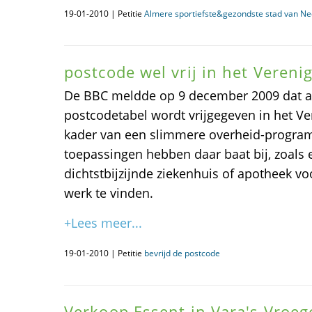
19-01-2010 | Petitie
Almere sportiefste&gezondste stad van Ne
postcode wel vrij in het Vereni
De BBC meldde op 9 december 2009 dat apr
postcodetabel wordt vrijgegeven in het Ver
kader van een slimmere overheid-progra
toepassingen hebben daar baat bij, zoals 
dichtstbijzijnde ziekenhuis of apotheek vo
werk te vinden.
+Lees meer...
19-01-2010 | Petitie
bevrijd de postcode
Verkoop Essent in Vara's Vroeg