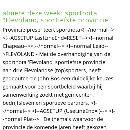
almere deze week: sportnota
"Flevoland, sportiefste provincie"
Provincie presenteert sportnota<!--/normal-->
<!--AGSETUP LastLineEnd=RESET--><!--normal
Chapeau--><!--/normal--> <!--normal Lead--
>FLEVOLAND - Met de overhandiging van de
sportnota 'Flevoland, sportiefste provincie'
aan drie Flevolandse (top)sporters, heeft
gedeputeerde John Bos een duidelijke keuzes
gemaakt voor een sportbeleid waarbij hij
samenwerking zoekt met gemeenten,
bedrijfsleven en sportieve partners. <!-
-/normal--> <!--AGSETUP {UseLineEnd= }--> <!-
-normal Plat--> De thema's waarvoor de
provincie de komende jaren heeft gekozen,