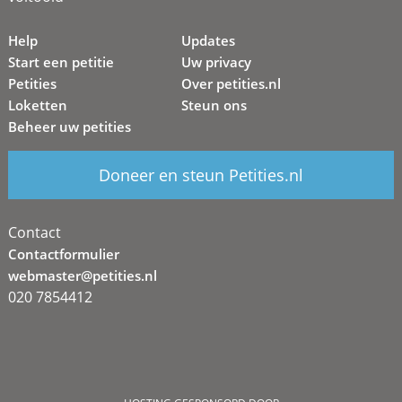
Help
Updates
Start een petitie
Uw privacy
Petities
Over petities.nl
Loketten
Steun ons
Beheer uw petities
Doneer en steun Petities.nl
Contact
Contactformulier
webmaster@petities.nl
020 7854412