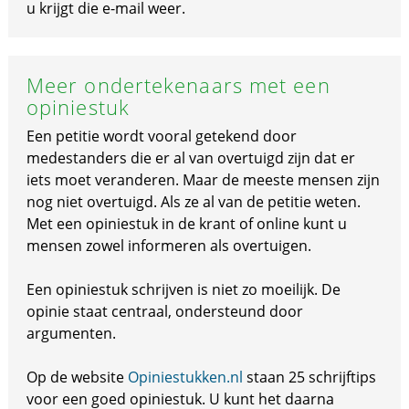
u krijgt die e-mail weer.
Meer ondertekenaars met een
opiniestuk
Een petitie wordt vooral getekend door
medestanders die er al van overtuigd zijn dat er
iets moet veranderen. Maar de meeste mensen zijn
nog niet overtuigd. Als ze al van de petitie weten.
Met een opiniestuk in de krant of online kunt u
mensen zowel informeren als overtuigen.
Een opiniestuk schrijven is niet zo moeilijk. De
opinie staat centraal, ondersteund door
argumenten.
Op de website
Opiniestukken.nl
staan 25 schrijftips
voor een goed opiniestuk. U kunt het daarna