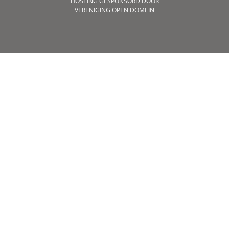
HOSTING GESPONSORD DOOR
VERENIGING OPEN DOMEIN