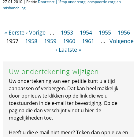
27-01-2010 | Petitie
Doorstart | 'Stop onderzorg, ontspoorde zorg en
mishandeling'
« Eerste
‹ Vorige
…
1953
1954
1955
1956
1957
1958
1959
1960
1961
…
Volgende
›
Laatste »
Uw ondertekening wijzigen
Uw ondertekening van een petitie kunt u altijd
aanpassen of verbergen. Dat kan heel makkelijk
door opnieuw te klikken op de link die we u
toestuurden in de e-mail ter bevestiging. Op de
pagina die dan verschijnt vindt u hier de
mogelijkheden toe.
Heeft u die e-mail niet meer? Teken dan opnieuw en