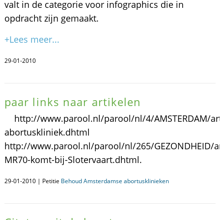
valt in de categorie voor infographics die in
opdracht zijn gemaakt.
+Lees meer...
29-01-2010
paar links naar artikelen
http://www.parool.nl/parool/nl/4/AMSTERDAM/arti
abortuskliniek.dhtml
http://www.parool.nl/parool/nl/265/GEZONDHEID/art
MR70-komt-bij-Slotervaart.dhtml.
29-01-2010 | Petitie
Behoud Amsterdamse abortusklinieken