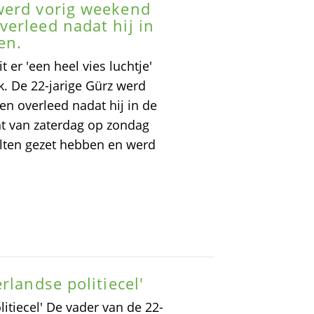
werd vorig weekend
erleed nadat hij in
en.
er 'een heel vies luchtje'
. De 22-jarige Gürz werd
n overleed nadat hij in de
ht van zaterdag op zondag
elten gezet hebben en werd
rlandse politiecel'
itiecel' De vader van de 22-