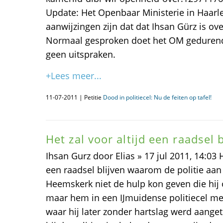
Update: Het Openbaar Ministerie in Haarl
aanwijzingen zijn dat dat Ihsan Gürz is ov
Normaal gesproken doet het OM geduren
geen uitspraken.
+Lees meer...
11-07-2011 | Petitie
Dood in politiecel: Nu de feiten op tafel!
Het zal voor altijd een raadsel 
Ihsan Gurz door Elias » 17 jul 2011, 14:03 H
een raadsel blijven waarom de politie aan
Heemskerk niet de hulp kon geven die hij 
maar hem in een IJmuidense politiecel m
waar hij later zonder hartslag werd aange