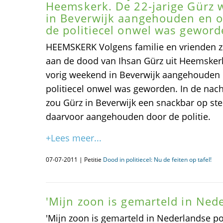
Heemskerk. De 22-jarige Gürz 
in Beverwijk aangehouden en ov
de politiecel onwel was geword
HEEMSKERK Volgens familie en vrienden zit 
aan de dood van Ihsan Gürz uit Heemskerk
vorig weekend in Beverwijk aangehouden e
politiecel onwel was geworden. In de nac
zou Gürz in Beverwijk een snackbar op st
daarvoor aangehouden door de politie.
+Lees meer...
07-07-2011 | Petitie
Dood in politiecel: Nu de feiten op tafel!
'Mijn zoon is gemarteld in Nede
'Mijn zoon is gemarteld in Nederlandse pol