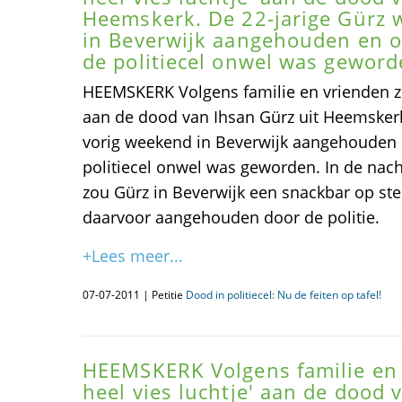
Heemskerk. De 22-jarige Gürz 
in Beverwijk aangehouden en ov
de politiecel onwel was geword
HEEMSKERK Volgens familie en vrienden zit 
aan de dood van Ihsan Gürz uit Heemskerk
vorig weekend in Beverwijk aangehouden e
politiecel onwel was geworden. In de nac
zou Gürz in Beverwijk een snackbar op st
daarvoor aangehouden door de politie.
+Lees meer...
07-07-2011 | Petitie
Dood in politiecel: Nu de feiten op tafel!
HEEMSKERK Volgens familie en v
heel vies luchtje' aan de dood 