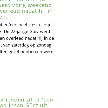
werd vorig weekend
erleed nadat hij in
en.
er 'een heel vies luchtje'
. De 22-jarige Gürz werd
n overleed nadat hij in de
ht van zaterdag op zondag
elten gezet hebben en werd
rienden zit er 'een
van Ihsan Gürz uit