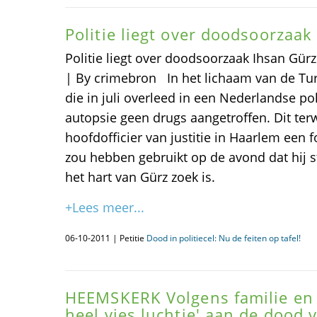
Politie liegt over doodsoorzaak
Politie liegt over doodsoorzaak Ihsan Gürz
| By crimebron In het lichaam van de Tur
die in juli overleed in een Nederlandse poli
autopsie geen drugs aangetroffen. Dit terw
hoofdofficier van justitie in Haarlem een 
zou hebben gebruikt op de avond dat hij st
het hart van Gürz zoek is.
+Lees meer...
06-10-2011 | Petitie
Dood in politiecel: Nu de feiten op tafel!
HEEMSKERK Volgens familie en v
heel vies luchtje' aan de dood 