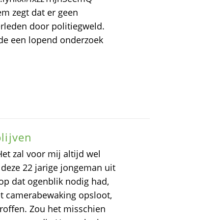
em zegt dat er geen
erleden door politiegweld.
de een lopend onderzoek
blijven
et zal voor mij altijd wel
 deze 22 jarige jongeman uit
op dat ogenblik nodig had,
et camerabewaking opsloot,
troffen. Zou het misschien