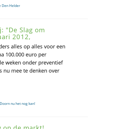
e Den Helder
: "De Slag om
ari 2012,
ers alles op alles voor een
na 100.000 euro per
le weken onder preventief
rs nu mee te denken over
Doorn nu het nog kan!
w op de markt!