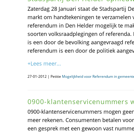
Zaterdag 28 Januari staat de Stadspartij 
markt om handtekeningen te verzamelen v
referendum in Den Helder mogelijk te make
soorten volksraadplegingen of referenda
is een door de bevolking aangevraagd re
referendum is een door de politiek aange
+Lees meer...
27-01-2012 | Petitie
Mogelijkheid voor Referendum in gemeent
0900-klantenservicenummers 
0900-klantenservicenummers mogen geen e
meer rekenen. Consumenten betalen voort
een gesprek met een gewoon vast nummer,