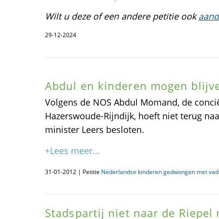
Wilt u deze of een andere petitie ook
aand
29-12-2024
Abdul en kinderen mogen blijve
Volgens de NOS Abdul Momand, de concië
Hazerswoude-Rijndijk, hoeft niet terug naa
minister Leers besloten.
+Lees meer...
31-01-2012 | Petitie
Nederlandse kinderen gedwongen met vade
Stadspartij niet naar de Riepel