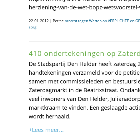
herziening-van-de-wet-bopz-wetsvoorstel-v
22-01-2012 | Petitie
protest tegen Wetten op VERPLICHTE en 
zorg
410 ondertekeningen op Zater
De Stadspartij Den Helder heeft zaterdag 
handtekeningen verzameld voor de petitie.
samen met commissieleden en bestuursle
Zaterdagmarkt in de Beatrixstraat. Ondank
veel inwoners van Den Helder, Julianador
marktkraam te vinden. Een geslaagde acti
wordt herhaald.
+Lees meer...