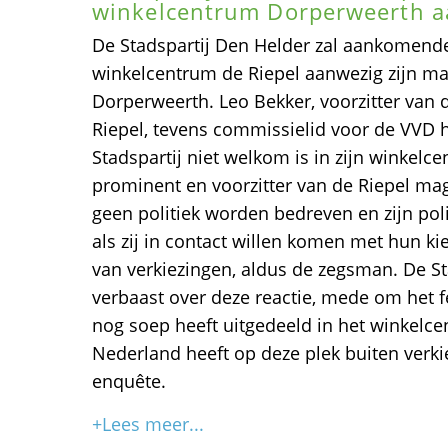
winkelcentrum Dorperweerth a
De Stadspartij Den Helder zal aankomende
winkelcentrum de Riepel aanwezig zijn m
Dorperweerth. Leo Bekker, voorzitter van 
Riepel, tevens commissielid voor de VVD h
Stadspartij niet welkom is in zijn winkel
prominent en voorzitter van de Riepel ma
geen politiek worden bedreven en zijn poli
als zij in contact willen komen met hun kie
van verkiezingen, aldus de zegsman. De St
verbaast over deze reactie, mede om het f
nog soep heeft uitgedeeld in het winkelc
Nederland heeft op deze plek buiten verki
enquête.
+Lees meer...