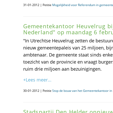
31-01-2012 | Petitie
Mogelijkheid voor Referendum in gemeent
Gemeentekantoor Heuvelrug bij
Nederland" op maandag 6 febru
"In Utrechtse Heuvelrug zetten de bestuurd
nieuw gemeentepaleis van 25 miljoen, bij
ambtenaar. De gemeente staat sinds enke
toezicht van de provincie en vraagt burge
ruim drie miljoen aan bezuinigingen.
+Lees meer...
30-01-2012 | Petitie
Stop de bouw van het Gemeentekantoor in 
Stadspartij Den Helder opnieu