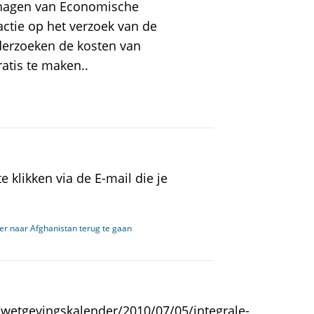
erhagen van Economische
actie op het verzoek van de
erzoeken de kosten van
ratis te maken..
 klikken via de E-mail die je
r naar Afghanistan terug te gaan
wetgevingskalender/2010/07/05/integrale-