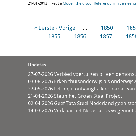
21-01-2012 | Petitie
Mogelijkheid voor Referendum in gemeent
« Eerste
‹ Vorige
…
1850
185
1855
1856
1857
185
Updates
27-07-2026 Verbied voertuigen bij een demonst
03-06-2026 Erken thuisonderwijs als onderwij
22-05-2026 Let op, u ontvangt alleen e-mail van 
21-04-2026 Steun het Groen Staal Project
02-04-2026 Geef Tata Steel Nederland geen sta
14-03-2026 Verklaar het Nederlands wegennet a