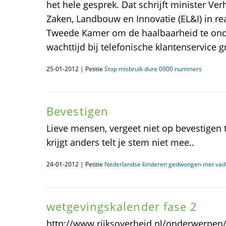
het hele gesprek. Dat schrijft minister V
Zaken, Landbouw en Innovatie (EL&I) in re
Tweede Kamer om de haalbaarheid te ond
wachttijd bij telefonische klantenservice g
25-01-2012 | Petitie
Stop misbruik dure 0900 nummers
Bevestigen
Lieve mensen, vergeet niet op bevestigen te
krijgt anders telt je stem niet mee..
24-01-2012 | Petitie
Nederlandse kinderen gedwongen met vade
wetgevingskalender fase 2
http://www.rijksoverheid.nl/onderwerpen/