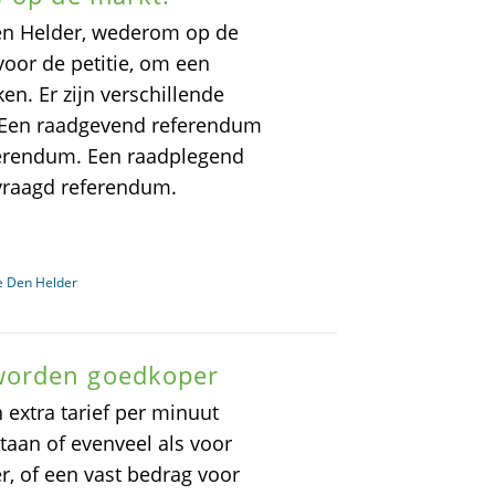
Den Helder, wederom op de
oor de petitie, om een
n. Er zijn verschillende
. Een raadgevend referendum
ferendum. Een raadplegend
vraagd referendum.
e Den Helder
worden goedkoper
xtra tarief per minuut
aan of evenveel als voor
 of een vast bedrag voor