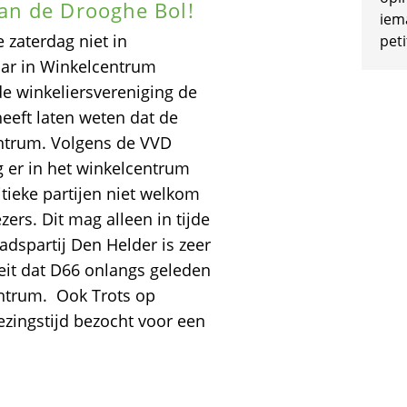
an de Drooghe Bol!
iem
 zaterdag niet in
peti
aar in Winkelcentrum
de winkeliersvereniging de
eeft laten weten dat de
centrum. Volgens de VVD
g er in het winkelcentrum
tieke partijen niet welkom
zers. Dit mag alleen in tijde
adspartij Den Helder is zeer
eit dat D66 onlangs geleden
entrum. Ook Trots op
ezingstijd bezocht voor een