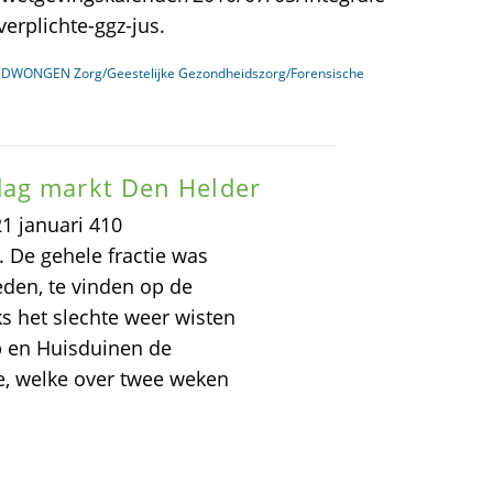
erplichte-ggz-jus.
GEDWONGEN Zorg/Geestelijke Gezondheidszorg/Forensische
dag markt Den Helder
21 januari 410
 De gehele fractie was
den, te vinden op de
s het slechte weer wisten
p en Huisduinen de
e, welke over twee weken