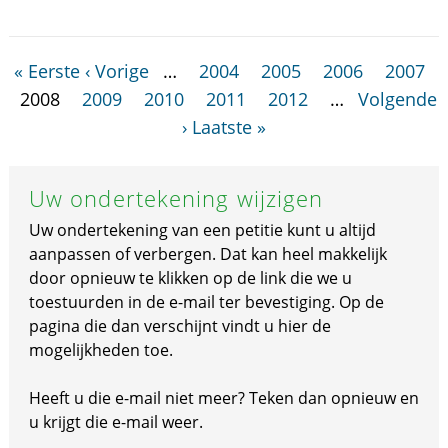
« Eerste
‹ Vorige
…
2004
2005
2006
2007
2008
2009
2010
2011
2012
…
Volgende
›
Laatste »
Uw ondertekening wijzigen
Uw ondertekening van een petitie kunt u altijd
aanpassen of verbergen. Dat kan heel makkelijk
door opnieuw te klikken op de link die we u
toestuurden in de e-mail ter bevestiging. Op de
pagina die dan verschijnt vindt u hier de
mogelijkheden toe.
Heeft u die e-mail niet meer? Teken dan opnieuw en
u krijgt die e-mail weer.