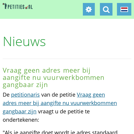
Nieuws
Vraag geen adres meer bij
aangifte nu vuurwerkbommen
gangbaar zijn
De
petitionaris
van de petitie
Vraag geen
adres meer bij aangifte nu vuurwerkbommen
gangbaar zijn
vraagt u de petitie te
ondertekenen:
"Als je aangifte doet wordt je adres standaard