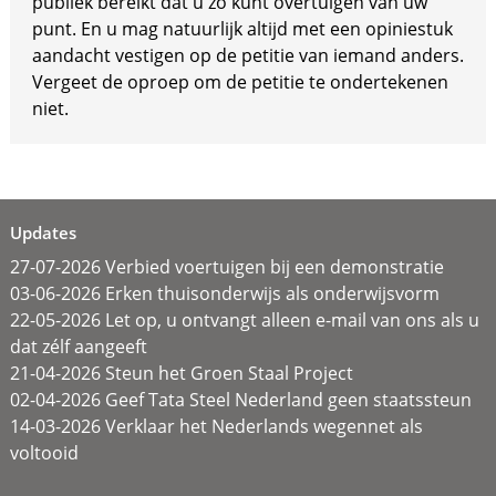
publiek bereikt dat u zo kunt overtuigen van uw
punt. En u mag natuurlijk altijd met een opiniestuk
aandacht vestigen op de petitie van iemand anders.
Vergeet de oproep om de petitie te ondertekenen
niet.
Updates
27-07-2026 Verbied voertuigen bij een demonstratie
03-06-2026 Erken thuisonderwijs als onderwijsvorm
22-05-2026 Let op, u ontvangt alleen e-mail van ons als u
dat zélf aangeeft
21-04-2026 Steun het Groen Staal Project
02-04-2026 Geef Tata Steel Nederland geen staatssteun
14-03-2026 Verklaar het Nederlands wegennet als
voltooid