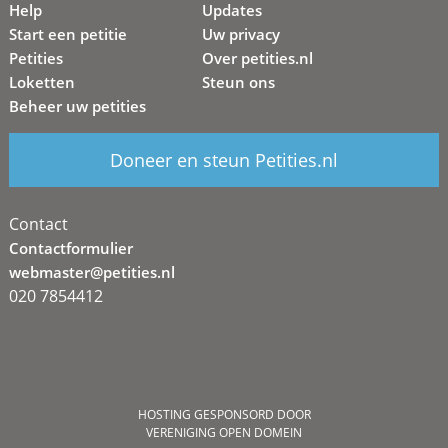
Help
Updates
Start een petitie
Uw privacy
Petities
Over petities.nl
Loketten
Steun ons
Beheer uw petities
Doneer en steun Petities.nl
Contact
Contactformulier
webmaster@petities.nl
020 7854412
HOSTING GESPONSORD DOOR
VERENIGING OPEN DOMEIN