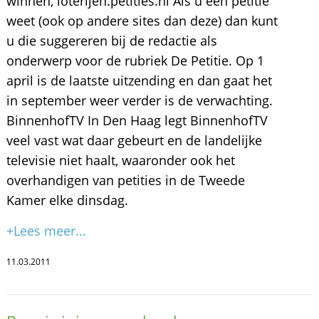
winnen, loterijen.petities.nl Als u een petitie
weet (ook op andere sites dan deze) dan kunt
u die suggereren bij de redactie als
onderwerp voor de rubriek De Petitie. Op 1
april is de laatste uitzending en dan gaat het
in september weer verder is de verwachting.
BinnenhofTV In Den Haag legt BinnenhofTV
veel vast wat daar gebeurt en de landelijke
televisie niet haalt, waaronder ook het
overhandigen van petities in de Tweede
Kamer elke dinsdag.
+Lees meer...
11.03.2011