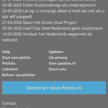
03-06-2026 Erken thuisonderwijs als onderwijsvorm
22-05-2026 Let op, u ontvangt alleen e-mail van ons als u
dat zélf aangeeft
21-04-2026 Steun het Groen Staal Project
02-04-2026 Geef Tata Steel Nederland geen staatssteun
14-03-2026 Verklaar het Nederlands wegennet als
voltooid
Help
Updates
Start een petitie
Uw privacy
Petities
Over petities.nl
Loketten
Steun ons
Beheer uw petities
Doneer en steun Petities.nl
Contact