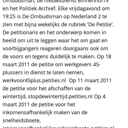
Ombudsman, de nieuwsdienst BinnenhofTV
en het Politiek Archief. Elke vrijdagavond om
19:25 is De Ombudsman op Nederland 2 te
zien met bijna wekelijks de rubriek 'De Petitie'.
De petitionaris en het onderwerp komen in
beeld om uit te leggen waar het om gaat en
voorbijgangers reageren doorgaans ook om
de voors en tegens duidelijk te maken. Op 18
maart 2011 de petitie om werkgevers 45-
plussers in dienst te laten nemen,
werkvoor45plus.petities.nl Op 11 maart 2011
de petitie voor het afschaffen van de
wintertijd, stopdewintertijd.petities.nl Op 4
maart 2011 de petitie voor het
inkomensafhankelijk maken van de
snelheidsboete,