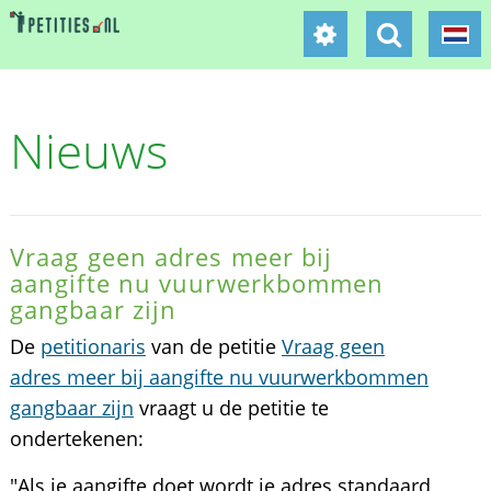
Nieuws
Vraag geen adres meer bij
aangifte nu vuurwerkbommen
gangbaar zijn
De
petitionaris
van de petitie
Vraag geen
adres meer bij aangifte nu vuurwerkbommen
gangbaar zijn
vraagt u de petitie te
ondertekenen:
"Als je aangifte doet wordt je adres standaard