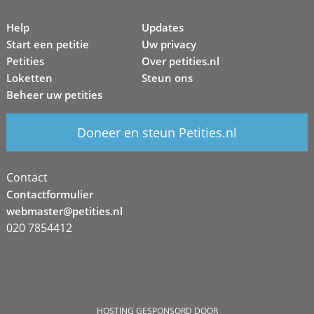
Help
Updates
Start een petitie
Uw privacy
Petities
Over petities.nl
Loketten
Steun ons
Beheer uw petities
Doneer en steun Petities.nl
Contact
Contactformulier
webmaster@petities.nl
020 7854412
HOSTING GESPONSORD DOOR