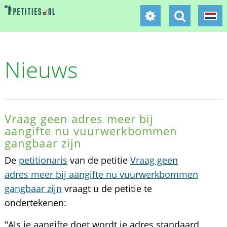
Nieuws
Vraag geen adres meer bij
aangifte nu vuurwerkbommen
gangbaar zijn
De
petitionaris
van de petitie
Vraag geen
adres meer bij aangifte nu vuurwerkbommen
gangbaar zijn
vraagt u de petitie te
ondertekenen:
"Als je aangifte doet wordt je adres standaard