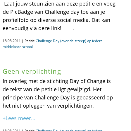
Laat jouw steun zien aan deze petitie en voeg
de PicBadge van Challenge day toe aan je
profielfoto op diverse social media. Dat kan
eenvoudig via deze link! .
18.08.2011 | Petitie
Challenge Day (over de streep) op iedere
middelbare school
Geen verplichting
In overleg met de stichting Day of Change is
de tekst van de petitie ligt gewijzigd. Het
principe van Challenge Day is gebasseerd op
het niet opleggen van verplichtingen.
+Lees meer...
18.08.2011 | Petitie
Challenge Day (over de streep) op iedere