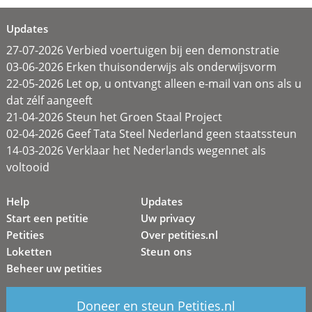
Updates
27-07-2026 Verbied voertuigen bij een demonstratie
03-06-2026 Erken thuisonderwijs als onderwijsvorm
22-05-2026 Let op, u ontvangt alleen e-mail van ons als u
dat zélf aangeeft
21-04-2026 Steun het Groen Staal Project
02-04-2026 Geef Tata Steel Nederland geen staatssteun
14-03-2026 Verklaar het Nederlands wegennet als
voltooid
Help
Updates
Start een petitie
Uw privacy
Petities
Over petities.nl
Loketten
Steun ons
Beheer uw petities
Doneer en steun Petities.nl