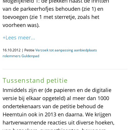
Mogelijkheid 1: de plekken naast de inritten
van de parkeerhofjes behouden (zie 1) en
toevoegen (zie 1 met sterretje, zoals het
voorheen was).
+Lees meer...
16.10.2012 | Petitie
Verzoek tot aanpassing aanbiedplaats
rolemmers Guldenpad
Tussenstand petitie
Inmiddels zijn er (de papieren en de digitalie
versie bij elkaar opgeteld) al meer dan 1000
ondertekenaars van de petitie behoud de
Heemtuin ook in 2013 en daarna. We krijgen
hartverwarmende reacties uit diverse hoeken,