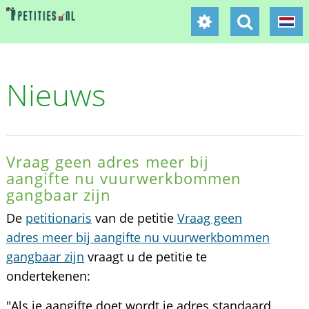
Nieuws
Vraag geen adres meer bij
aangifte nu vuurwerkbommen
gangbaar zijn
De
petitionaris
van de petitie
Vraag geen
adres meer bij aangifte nu vuurwerkbommen
gangbaar zijn
vraagt u de petitie te
ondertekenen:
"Als je aangifte doet wordt je adres standaard