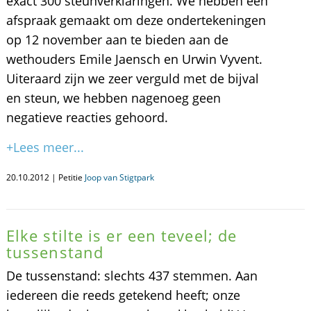
exact 300 steunverklaringen. We hebben een
afspraak gemaakt om deze ondertekeningen
op 12 november aan te bieden aan de
wethouders Emile Jaensch en Urwin Vyvent.
Uiteraard zijn we zeer verguld met de bijval
en steun, we hebben nagenoeg geen
negatieve reacties gehoord.
+Lees meer...
20.10.2012 | Petitie
Joop van Stigtpark
Elke stilte is er een teveel; de
tussenstand
De tussenstand: slechts 437 stemmen. Aan
iedereen die reeds getekend heeft; onze