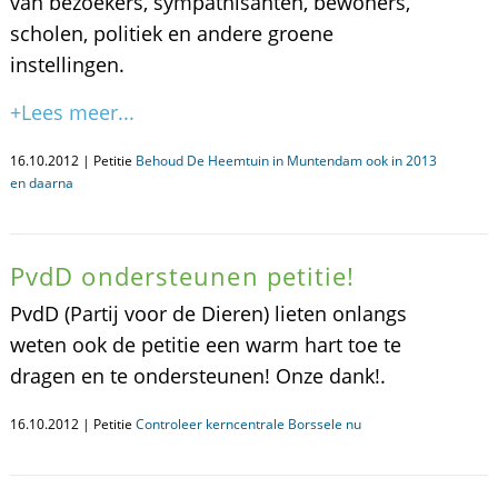
van bezoekers, sympathisanten, bewoners,
scholen, politiek en andere groene
instellingen.
+Lees meer...
16.10.2012 | Petitie
Behoud De Heemtuin in Muntendam ook in 2013
en daarna
PvdD ondersteunen petitie!
PvdD (Partij voor de Dieren) lieten onlangs
weten ook de petitie een warm hart toe te
dragen en te ondersteunen! Onze dank!.
16.10.2012 | Petitie
Controleer kerncentrale Borssele nu