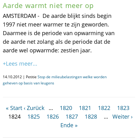
Aarde warmt niet meer op
AMSTERDAM - De aarde blijkt sinds begin
1997 niet meer warmer te zijn geworden.
Daarmee is de periode van opwarming van
de aarde net zolang als de periode dat de
aarde wel opwarmde: zestien jaar.
+Lees meer...
14.10.2012 | Petitie
Stop de milieubelastingen welke worden
geheven op basis van leugens
« Start
‹ Zurück
…
1820
1821
1822
1823
1824
1825
1826
1827
1828
…
Weiter ›
Ende »