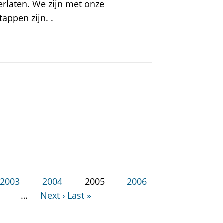
erlaten. We zijn met onze
appen zijn. .
2003
2004
2005
2006
…
Next ›
Last »