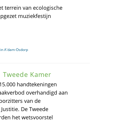
t terrein van ecologische
pgezet muziekfestijn
 in A'dam-Osdorp
n Tweede Kamer
 15.000 handtekeningen
kraakverbod overhandigd aan
orzitters van de
 Justitie. De Tweede
rden het wetsvoorstel