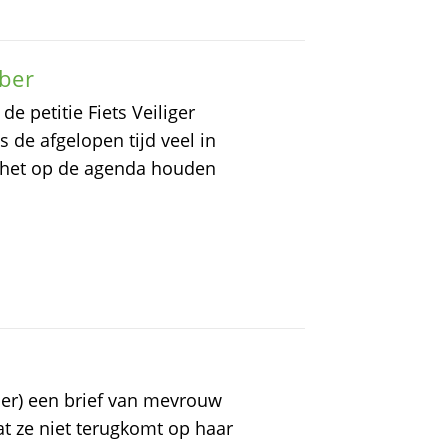
ober
 petitie Fiets Veiliger
de afgelopen tijd veel in
 het op de agenda houden
r) een brief van mevrouw
t ze niet terugkomt op haar