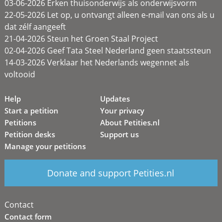
03-06-2026 Erken thuisonderwijs als onderwijsvorm
22-05-2026 Let op, u ontvangt alleen e-mail van ons als u
dat zélf aangeeft
21-04-2026 Steun het Groen Staal Project
02-04-2026 Geef Tata Steel Nederland geen staatssteun
14-03-2026 Verklaar het Nederlands wegennet als
voltooid
Help
Updates
Start a petition
Your privacy
Petitions
About Petities.nl
Petition desks
Support us
Manage your petitions
Donate and support Petities.nl
Contact
Contact form