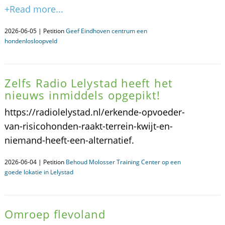
+Read more...
2026-06-05 | Petition
Geef Eindhoven centrum een
hondenlosloopveld
Zelfs Radio Lelystad heeft het
nieuws inmiddels opgepikt!
https://radiolelystad.nl/erkende-opvoeder-
van-risicohonden-raakt-terrein-kwijt-en-
niemand-heeft-een-alternatief.
2026-06-04 | Petition
Behoud Molosser Training Center op een
goede lokatie in Lelystad
Omroep flevoland