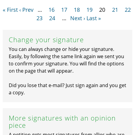
« First
‹ Prev
…
16
17
18
19
20
21
22
23
24
…
Next ›
Last »
Change your signature
You can always change or hide your signature.
Easily, by following the same link again we sent you
to confirm your signature. You will find the options
on the page that will appear.
Did you lose that e-mail? Just sign again and you get
a copy.
More signatures with an opinion
piece
A petition gets most signatures from allies who are