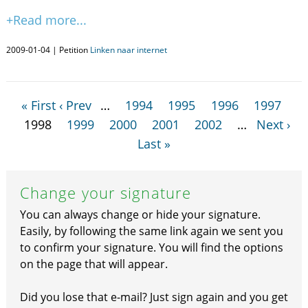
+Read more...
2009-01-04 | Petition
Linken naar internet
« First
‹ Prev
…
1994
1995
1996
1997
1998
1999
2000
2001
2002
…
Next ›
Last »
Change your signature
You can always change or hide your signature.
Easily, by following the same link again we sent you
to confirm your signature. You will find the options
on the page that will appear.
Did you lose that e-mail? Just sign again and you get