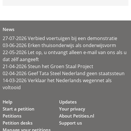
News
27-07-2026 Verbied voertuigen bij een demonstratie
03-06-2026 Erken thuisonderwijs als onderwijsvorm
22-05-2026 Let op, u ontvangt alleen e-mail van ons als u
dat zélf aangeeft
21-04-2026 Steun het Groen Staal Project
02-04-2026 Geef Tata Steel Nederland geen staatssteun
14-03-2026 Verklaar het Nederlands wegennet als
voltooid
Help
Updates
Start a petition
Your privacy
Petitions
About Petities.nl
Petition desks
Support us
Manage your petitions