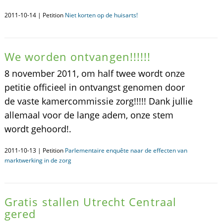
2011-10-14 | Petition
Niet korten op de huisarts!
We worden ontvangen!!!!!!
8 november 2011, om half twee wordt onze
petitie officieel in ontvangst genomen door
de vaste kamercommissie zorg!!!!! Dank jullie
allemaal voor de lange adem, onze stem
wordt gehoord!.
2011-10-13 | Petition
Parlementaire enquête naar de effecten van
marktwerking in de zorg
Gratis stallen Utrecht Centraal
gered