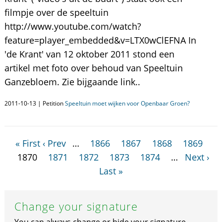
filmpje over de speeltuin
http://www.youtube.com/watch?
feature=player_embedded&v=LTX0wClEFNA In
'de Krant' van 12 oktober 2011 stond een
artikel met foto over behoud van Speeltuin
Ganzebloem. Zie bijgaande link..
2011-10-13 | Petition
Speeltuin moet wijken voor Openbaar Groen?
« First
‹ Prev
…
1866
1867
1868
1869
1870
1871
1872
1873
1874
…
Next ›
Last »
Change your signature