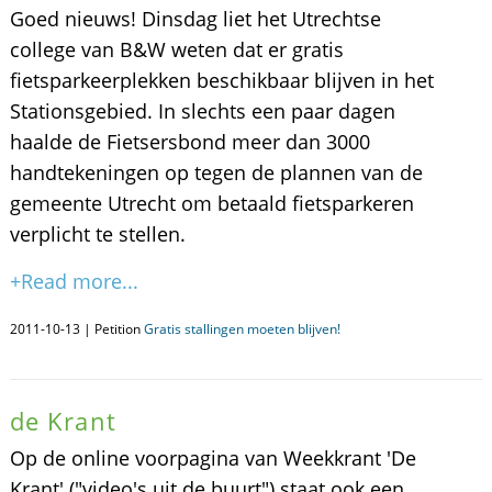
Goed nieuws! Dinsdag liet het Utrechtse
college van B&W weten dat er gratis
fietsparkeerplekken beschikbaar blijven in het
Stationsgebied. In slechts een paar dagen
haalde de Fietsersbond meer dan 3000
handtekeningen op tegen de plannen van de
gemeente Utrecht om betaald fietsparkeren
verplicht te stellen.
+Read more...
2011-10-13 | Petition
Gratis stallingen moeten blijven!
de Krant
Op de online voorpagina van Weekkrant 'De
Krant' ("video's uit de buurt") staat ook een