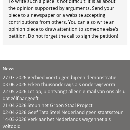
To write such a piece is not difficult: it is all about
the opinion supported by arguments. Send your
piece to a newspaper or a website accepting
contributions from others. You can also write an
opinion piece to draw attention to someone else's
petition. Do not forget the call to sign the petition!
News
27-07-2026 Verbied voertuigen bij een demonstratie
03-06-2026 Erken thuisonderwijs als onderwijsvorm
22-05-2026 Let op, u ontvangt alleen e-mail van ons als u
dat zélf aangeeft
21-04-2026 Steun het Groen Staal Project
02-04-2026 Geef Tata Steel Nederland geen staatssteun
14-03-2026 Verklaar het Nederlands wegennet als
voltooid