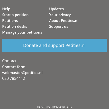
Help
Updates
Start a petition
Your privacy
Petitions
About Petities.nl
Petition desks
Support us
Manage your petitions
Donate and support Petities.nl
Contact
Contact form
webmaster@petities.nl
020 7854412
HOSTING SPONSORED BY