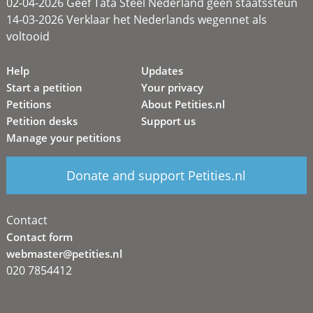
02-04-2026 Geef Tata Steel Nederland geen staatssteun
14-03-2026 Verklaar het Nederlands wegennet als
voltooid
Help
Updates
Start a petition
Your privacy
Petitions
About Petities.nl
Petition desks
Support us
Manage your petitions
Donate and support Petities.nl
Contact
Contact form
webmaster@petities.nl
020 7854412