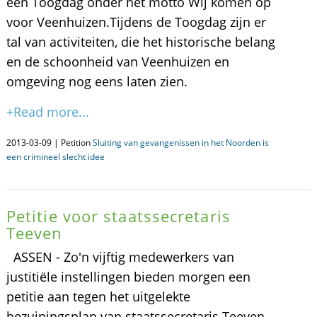
een Toogdag onder het motto Wij komen op
voor Veenhuizen.Tijdens de Toogdag zijn er
tal van activiteiten, die het historische belang
en de schoonheid van Veenhuizen en
omgeving nog eens laten zien.
+Read more...
2013-03-09 | Petition
Sluiting van gevangenissen in het Noorden is
een crimineel slecht idee
Petitie voor staatssecretaris
Teeven
ASSEN - Zo'n vijftig medewerkers van
justitiële instellingen bieden morgen een
petitie aan tegen het uitgelekte
bezuiningsplan van staatssecretaris Teeven.