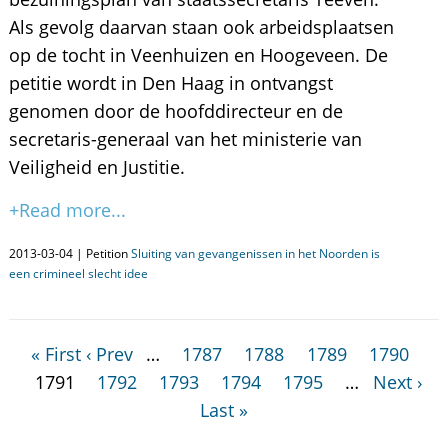
Als gevolg daarvan staan ook arbeidsplaatsen
op de tocht in Veenhuizen en Hoogeveen. De
petitie wordt in Den Haag in ontvangst
genomen door de hoofddirecteur en de
secretaris-generaal van het ministerie van
Veiligheid en Justitie.
+Read more...
2013-03-04 | Petition
Sluiting van gevangenissen in het Noorden is
een crimineel slecht idee
« First
‹ Prev
…
1787
1788
1789
1790
1791
1792
1793
1794
1795
…
Next ›
Last »