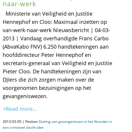
naar-werk
Ministerie van Veiligheid en Justitie
Hennephof en Cloo: Maximaal inzetten op
van-werk-naar-werk Nieuwsbericht | 04-03-
2013 | Vandaag overhandigde Frans Carbo
(AbvaKabo FNV) 6.250 handtekeningen aan
hoofddirecteur Peter Hennephof en
secretaris-generaal van Veiligheid en Justitie
Pieter Cloo. De handtekeningen zijn van
DJIers die zich zorgen maken over de
voorgenomen bezuinigingen op het
gevangeniswezen.
+Read more...
2013-03-05 | Petition
Sluiting van gevangenissen in het Noorden is
een crimineel slecht idee