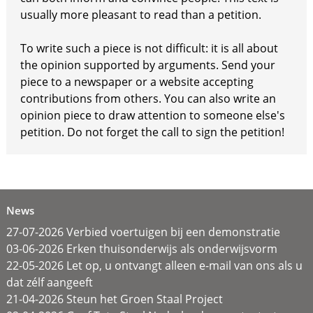
usually more pleasant to read than a petition.
To write such a piece is not difficult: it is all about
the opinion supported by arguments. Send your
piece to a newspaper or a website accepting
contributions from others. You can also write an
opinion piece to draw attention to someone else's
petition. Do not forget the call to sign the petition!
News
27-07-2026 Verbied voertuigen bij een demonstratie
03-06-2026 Erken thuisonderwijs als onderwijsvorm
22-05-2026 Let op, u ontvangt alleen e-mail van ons als u
dat zélf aangeeft
21-04-2026 Steun het Groen Staal Project