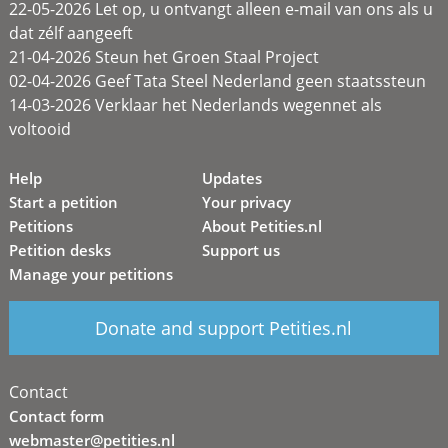
22-05-2026 Let op, u ontvangt alleen e-mail van ons als u
dat zélf aangeeft
21-04-2026 Steun het Groen Staal Project
02-04-2026 Geef Tata Steel Nederland geen staatssteun
14-03-2026 Verklaar het Nederlands wegennet als
voltooid
Help
Updates
Start a petition
Your privacy
Petitions
About Petities.nl
Petition desks
Support us
Manage your petitions
Donate and support Petities.nl
Contact
Contact form
webmaster@petities.nl