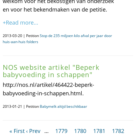
welkom voor het bekostigen van onderzoek
en voor het bekendmaken van de petitie.
+Read more...
2013-03-20 | Petition
Stop de 235 miljoen kilo afval per jaar door
huis-aan-huis folders
NOS website artikel "Beperk
babyvoeding in schappen"
http://nos.nl/artikel/464422-beperk-
babyvoeding-in-schappen.html.
2013-01-21 | Petition
Babymelk altijd beschikbaar
« First
‹ Prev
…
1779
1780
1781
1782