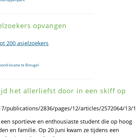
ielzoekers opvangen
ot 200 asielzoekers
ond-locatie te Breugel
d het allerliefst door in een skiff op
8317/publications/2836/pages/12/articles/2572064/13/1
en sportieve en enthousiaste student die op hoog
en en familie. Op 20 juni kwam ze tijdens een