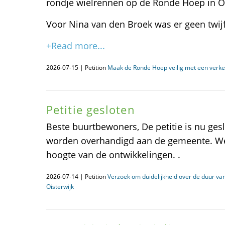
rondje wielrennen op de Ronde Hoep in O
Voor Nina van den Broek was er geen twijf
+Read more...
2026-07-15 | Petition
Maak de Ronde Hoep veilig met een verke
Petitie gesloten
Beste buurtbewoners, De petitie is nu ges
worden overhandigd aan de gemeente. We
hoogte van de ontwikkelingen. .
2026-07-14 | Petition
Verzoek om duidelijkheid over de duur v
Oisterwijk