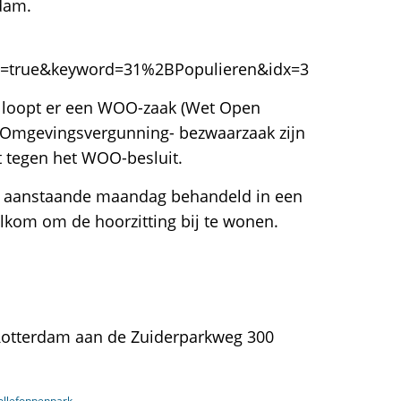
dam.
n=true&keyword=31%2BPopulieren&idx=3
 loopt er een WOO-zaak (Wet Open
e Omgevingsvergunning- bezwaarzaak zijn
 tegen het WOO-besluit.
t aanstaande maandag behandeld in een
lkom om de hoorzitting bij te wonen.
 Rotterdam aan de Zuiderparkweg 300
ollefoppenpark