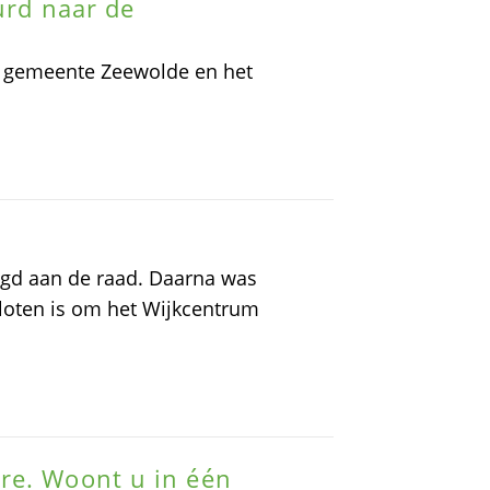
uurd naar de
de gemeente Zeewolde en het
digd aan de raad. Daarna was
sloten is om het Wijkcentrum
re. Woont u in één