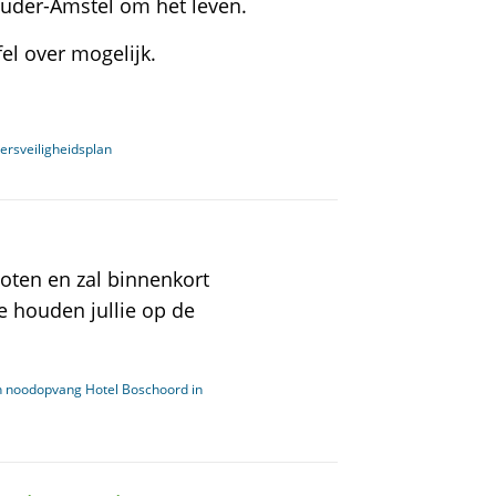
uder-Amstel om het leven.
el over mogelijk.
ersveiligheidsplan
loten en zal binnenkort
 houden jullie op de
an noodopvang Hotel Boschoord in