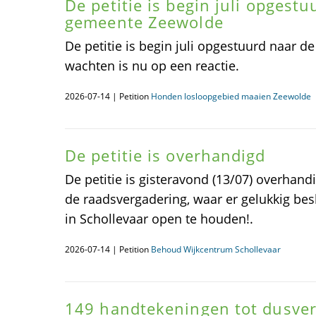
De petitie is begin juli opgest
gemeente Zeewolde
De petitie is begin juli opgestuurd naar 
wachten is nu op een reactie.
2026-07-14 | Petition
Honden losloopgebied maaien Zeewolde
De petitie is overhandigd
De petitie is gisteravond (13/07) overhan
de raadsvergadering, waar er gelukkig be
in Schollevaar open te houden!.
2026-07-14 | Petition
Behoud Wijkcentrum Schollevaar
149 handtekeningen tot dusver