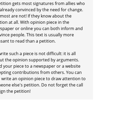
etition gets most signatures from allies who
 already convinced by the need for change.
 most are not! If they know about the
tion at all. With opinion piece in the
spaper or online you can both inform and
ince people. This text is usually more
sant to read than a petition.
rite such a piece is not difficult: it is all
ut the opinion supported by arguments.
d your piece to a newspaper or a website
epting contributions from others. You can
 write an opinion piece to draw attention to
one else's petition. Do not forget the call
ign the petition!