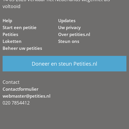
voltooid
Help
Updates
Start een petitie
Uw privacy
Petities
Over petities.nl
Loketten
Steun ons
Beheer uw petities
Doneer en steun Petities.nl
Contact
Contactformulier
webmaster@petities.nl
020 7854412