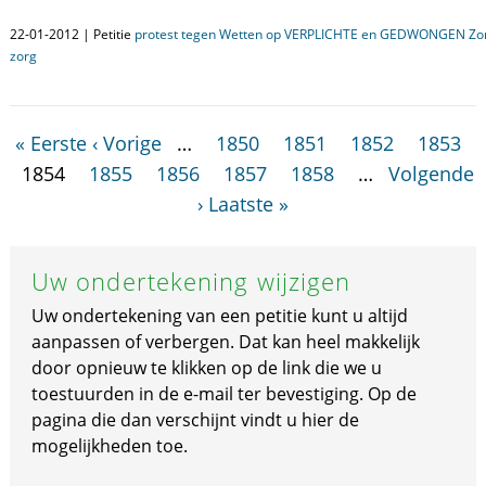
22-01-2012 | Petitie
protest tegen Wetten op VERPLICHTE en GEDWONGEN Zorg
zorg
« Eerste
‹ Vorige
…
1850
1851
1852
1853
1854
1855
1856
1857
1858
…
Volgende
›
Laatste »
Uw ondertekening wijzigen
Uw ondertekening van een petitie kunt u altijd
aanpassen of verbergen. Dat kan heel makkelijk
door opnieuw te klikken op de link die we u
toestuurden in de e-mail ter bevestiging. Op de
pagina die dan verschijnt vindt u hier de
mogelijkheden toe.