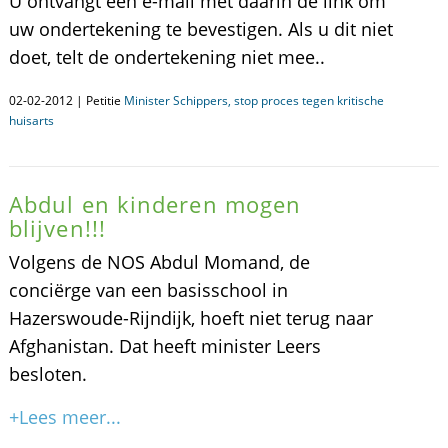
U ontvangt een e-mail met daarin de link om
uw ondertekening te bevestigen. Als u dit niet
doet, telt de ondertekening niet mee..
02-02-2012 | Petitie
Minister Schippers, stop proces tegen kritische
huisarts
Abdul en kinderen mogen
blijven!!!
Volgens de NOS Abdul Momand, de
conciërge van een basisschool in
Hazerswoude-Rijndijk, hoeft niet terug naar
Afghanistan. Dat heeft minister Leers
besloten.
+Lees meer...