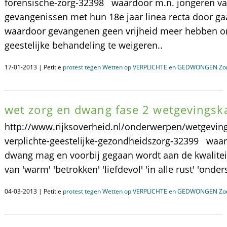
forensische-zorg-32398 waardoor m.n. jongeren va
gevangenissen met hun 18e jaar linea recta door ga
waardoor gevangenen geen vrijheid meer hebben 
geestelijke behandeling te weigeren..
17-01-2013 | Petitie
protest tegen Wetten op VERPLICHTE en GEDWONGEN Zorg
wet zorg en dwang fase 2 wetgevingsk
http://www.rijksoverheid.nl/onderwerpen/wetgevin
verplichte-geestelijke-gezondheidszorg-32399 waar
dwang mag en voorbij gegaan wordt aan de kwaliteit 
van 'warm' 'betrokken' 'liefdevol' 'in alle rust' 'ond
04-03-2013 | Petitie
protest tegen Wetten op VERPLICHTE en GEDWONGEN Zorg