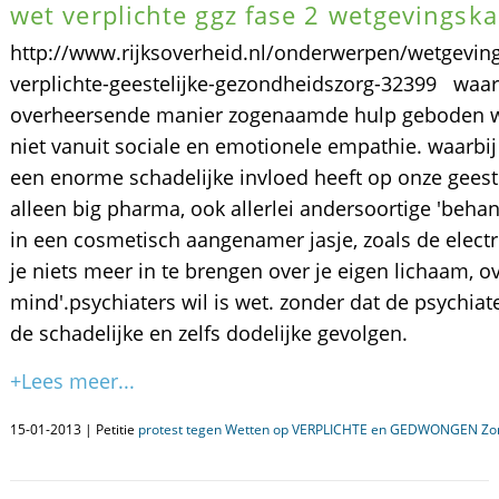
wet verplichte ggz fase 2 wetgevingsk
http://www.rijksoverheid.nl/onderwerpen/wetgevin
verplichte-geestelijke-gezondheidszorg-32399 wa
overheersende manier zogenaamde hulp geboden wo
niet vanuit sociale en emotionele empathie. waarbi
een enorme schadelijke invloed heeft op onze gees
alleen big pharma, ook allerlei andersoortige 'beha
in een cosmetisch aangenamer jasje, zoals de elec
je niets meer in te brengen over je eigen lichaam, ove
mind'.psychiaters wil is wet. zonder dat de psychi
de schadelijke en zelfs dodelijke gevolgen.
+Lees meer...
15-01-2013 | Petitie
protest tegen Wetten op VERPLICHTE en GEDWONGEN Zorg