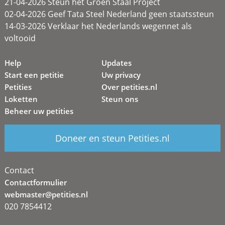
21-04-2026 Steun het Groen Staal Project
02-04-2026 Geef Tata Steel Nederland geen staatssteun
14-03-2026 Verklaar het Nederlands wegennet als
voltooid
Help
Updates
Start een petitie
Uw privacy
Petities
Over petities.nl
Loketten
Steun ons
Beheer uw petities
Doneer en steun Petities.nl
Contact
Contactformulier
webmaster@petities.nl
020 7854412