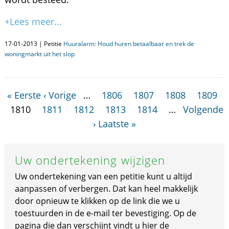
+Lees meer...
17-01-2013 | Petitie
Huuralarm: Houd huren betaalbaar en trek de
woningmarkt uit het slop
« Eerste
‹ Vorige
…
1806
1807
1808
1809
1810
1811
1812
1813
1814
…
Volgende
›
Laatste »
Uw ondertekening wijzigen
Uw ondertekening van een petitie kunt u altijd
aanpassen of verbergen. Dat kan heel makkelijk
door opnieuw te klikken op de link die we u
toestuurden in de e-mail ter bevestiging. Op de
pagina die dan verschijnt vindt u hier de