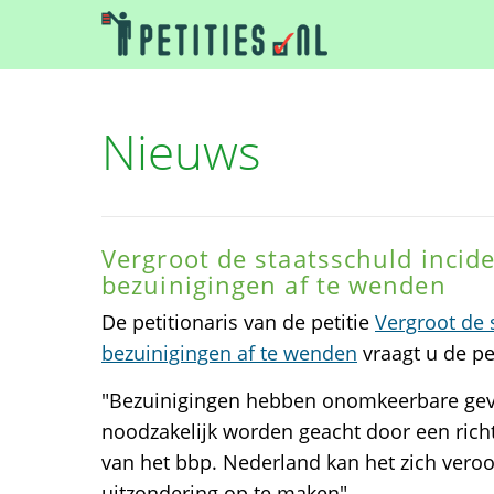
Nieuws
Vergroot de staatsschuld incid
bezuinigingen af te wenden
De petitionaris van de petitie
Vergroot de 
bezuinigingen af te wenden
vraagt u de pe
"Bezuinigingen hebben onomkeerbare gevol
noodzakelijk worden geacht door een richt
van het bbp. Nederland kan het zich vero
uitzondering op te maken"