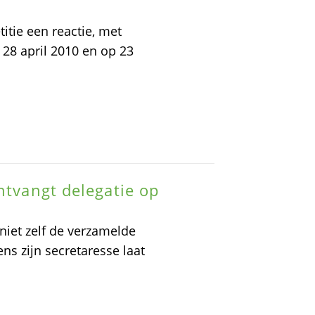
tie een reactie, met
28 april 2010 en op 23
ntvangt delegatie op
niet zelf de verzamelde
s zijn secretaresse laat