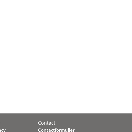
Contact
s
acy
Contactformulier