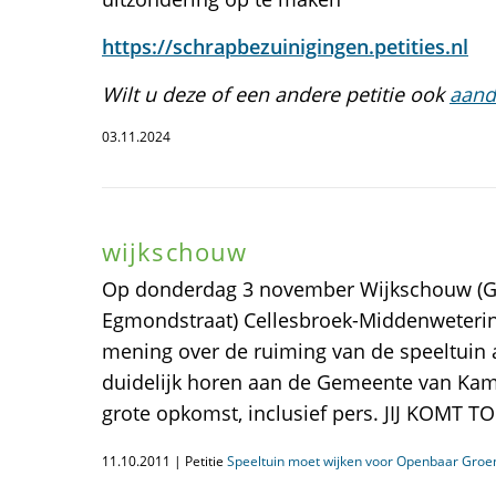
https://schrapbezuinigingen.petities.nl
Wilt u deze of een andere petitie ook
aand
03.11.2024
wijkschouw
Op donderdag 3 november Wijkschouw (Geb
Egmondstraat) Cellesbroek-Middenwetering
mening over de ruiming van de speeltuin
duidelijk horen aan de Gemeente van Ka
grote opkomst, inclusief pers. JIJ KOMT T
11.10.2011 | Petitie
Speeltuin moet wijken voor Openbaar Groe