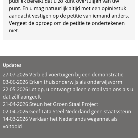
publiek bereikt dat u zo kunt overtuigen van uw
punt. En u mag natuurlijk altijd met een opiniestuk
aandacht vestigen op de petitie van iemand anders.
Vergeet de oproep om de petitie te ondertekenen
niet.
Updates
27-07-2026 Verbied voertuigen bij een demonstratie
03-06-2026 Erken thuisonderwijs als onderwijsvorm
22-05-2026 Let op, u ontvangt alleen e-mail van ons als u
dat zélf aangeeft
21-04-2026 Steun het Groen Staal Project
02-04-2026 Geef Tata Steel Nederland geen staatssteun
14-03-2026 Verklaar het Nederlands wegennet als
voltooid