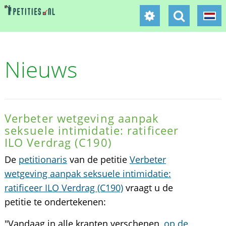
Nieuws
Verbeter wetgeving aanpak
seksuele intimidatie: ratificeer
ILO Verdrag (C190)
De
petitionaris
van de petitie
Verbeter
wetgeving aanpak seksuele intimidatie:
ratificeer ILO Verdrag (C190)
vraagt u de
petitie te ondertekenen:
"Vandaag in alle kranten verschenen,
op de