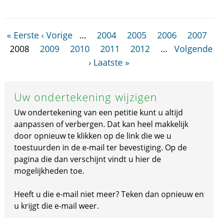
« Eerste
‹ Vorige
…
2004
2005
2006
2007
2008
2009
2010
2011
2012
…
Volgende
›
Laatste »
Uw ondertekening wijzigen
Uw ondertekening van een petitie kunt u altijd
aanpassen of verbergen. Dat kan heel makkelijk
door opnieuw te klikken op de link die we u
toestuurden in de e-mail ter bevestiging. Op de
pagina die dan verschijnt vindt u hier de
mogelijkheden toe.
Heeft u die e-mail niet meer? Teken dan opnieuw en
u krijgt die e-mail weer.