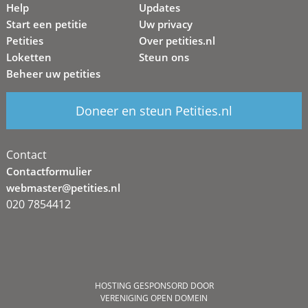
Help
Updates
Start een petitie
Uw privacy
Petities
Over petities.nl
Loketten
Steun ons
Beheer uw petities
Doneer en steun Petities.nl
Contact
Contactformulier
webmaster@petities.nl
020 7854412
HOSTING GESPONSORD DOOR
VERENIGING OPEN DOMEIN