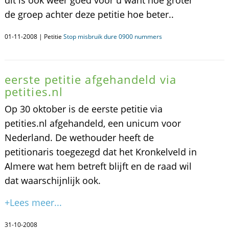
dit is ook weer goed voor u want hoe groter
de groep achter deze petitie hoe beter..
01-11-2008 | Petitie
Stop misbruik dure 0900 nummers
eerste petitie afgehandeld via
petities.nl
Op 30 oktober is de eerste petitie via
petities.nl afgehandeld, een unicum voor
Nederland. De wethouder heeft de
petitionaris toegezegd dat het Kronkelveld in
Almere wat hem betreft blijft en de raad wil
dat waarschijnlijk ook.
+Lees meer...
31-10-2008