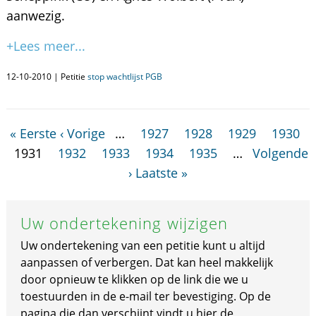
aanwezig.
+Lees meer...
12-10-2010 | Petitie
stop wachtlijst PGB
« Eerste
‹ Vorige
…
1927
1928
1929
1930
1931
1932
1933
1934
1935
…
Volgende
›
Laatste »
Uw ondertekening wijzigen
Uw ondertekening van een petitie kunt u altijd
aanpassen of verbergen. Dat kan heel makkelijk
door opnieuw te klikken op de link die we u
toestuurden in de e-mail ter bevestiging. Op de
pagina die dan verschijnt vindt u hier de