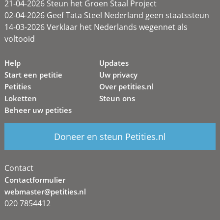
21-04-2026 Steun het Groen Staal Project
02-04-2026 Geef Tata Steel Nederland geen staatssteun
14-03-2026 Verklaar het Nederlands wegennet als
voltooid
Help
Updates
Start een petitie
Uw privacy
Petities
Over petities.nl
Loketten
Steun ons
Beheer uw petities
Doneer en steun Petities.nl
Contact
Contactformulier
webmaster@petities.nl
020 7854412