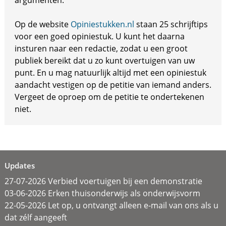
argumenten.
Op de website
Opiniestukken.nl
staan 25 schrijftips
voor een goed opiniestuk. U kunt het daarna
insturen naar een redactie, zodat u een groot
publiek bereikt dat u zo kunt overtuigen van uw
punt. En u mag natuurlijk altijd met een opiniestuk
aandacht vestigen op de petitie van iemand anders.
Vergeet de oproep om de petitie te ondertekenen
niet.
Updates
27-07-2026 Verbied voertuigen bij een demonstratie
03-06-2026 Erken thuisonderwijs als onderwijsvorm
22-05-2026 Let op, u ontvangt alleen e-mail van ons als u
dat zélf aangeeft