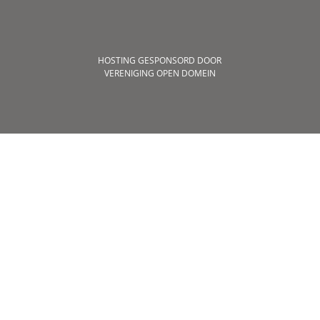
HOSTING GESPONSORD DOOR
VERENIGING OPEN DOMEIN