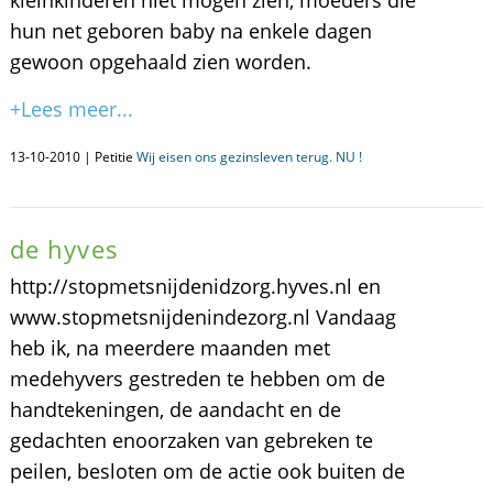
kleinkinderen niet mogen zien, moeders die
hun net geboren baby na enkele dagen
gewoon opgehaald zien worden.
+Lees meer...
13-10-2010 | Petitie
Wij eisen ons gezinsleven terug. NU !
de hyves
http://stopmetsnijdenidzorg.hyves.nl en
www.stopmetsnijdenindezorg.nl Vandaag
heb ik, na meerdere maanden met
medehyvers gestreden te hebben om de
handtekeningen, de aandacht en de
gedachten enoorzaken van gebreken te
peilen, besloten om de actie ook buiten de