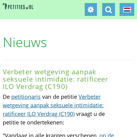
Nieuws
Verbeter wetgeving aanpak
seksuele intimidatie: ratificeer
ILO Verdrag (C190)
De
petitionaris
van de petitie
Verbeter
wetgeving aanpak seksuele intimidatie:
ratificeer ILO Verdrag (C190)
vraagt u de
petitie te ondertekenen:
"Vandaag in alle kranten verschenen,
op de