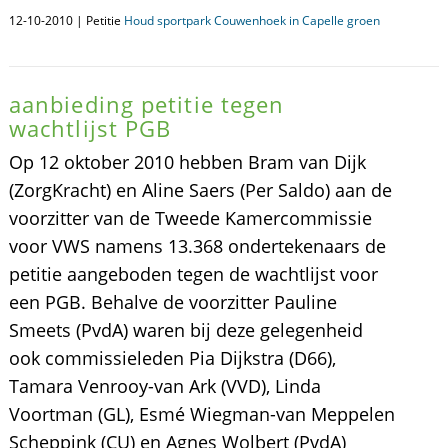
12-10-2010 | Petitie
Houd sportpark Couwenhoek in Capelle groen
aanbieding petitie tegen
wachtlijst PGB
Op 12 oktober 2010 hebben Bram van Dijk
(ZorgKracht) en Aline Saers (Per Saldo) aan de
voorzitter van de Tweede Kamercommissie
voor VWS namens 13.368 ondertekenaars de
petitie aangeboden tegen de wachtlijst voor
een PGB. Behalve de voorzitter Pauline
Smeets (PvdA) waren bij deze gelegenheid
ook commissieleden Pia Dijkstra (D66),
Tamara Venrooy-van Ark (VVD), Linda
Voortman (GL), Esmé Wiegman-van Meppelen
Scheppink (CU) en Agnes Wolbert (PvdA)