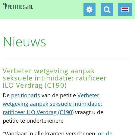
Nieuws
Verbeter wetgeving aanpak
seksuele intimidatie: ratificeer
ILO Verdrag (C190)
De
petitionaris
van de petitie
Verbeter
wetgeving aanpak seksuele intimidatie:
ratificeer ILO Verdrag (C190)
vraagt u de
petitie te ondertekenen:
"Vandaag in alle kranten verschenen,
op de