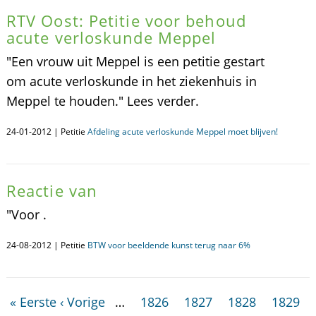
RTV Oost: Petitie voor behoud
acute verloskunde Meppel
"Een vrouw uit Meppel is een petitie gestart
om acute verloskunde in het ziekenhuis in
Meppel te houden." Lees verder.
24-01-2012 | Petitie
Afdeling acute verloskunde Meppel moet blijven!
Reactie van
"Voor .
24-08-2012 | Petitie
BTW voor beeldende kunst terug naar 6%
« Eerste
‹ Vorige
…
1826
1827
1828
1829