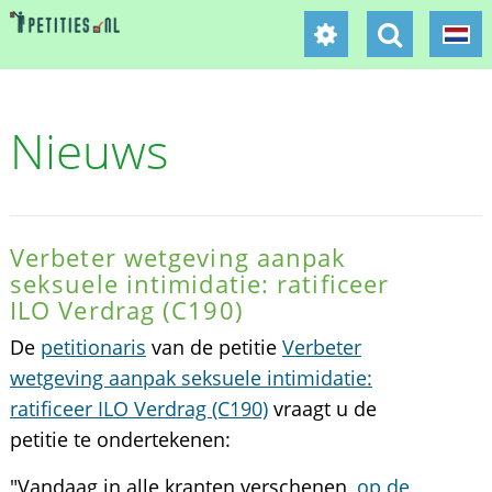
Nieuws
Verbeter wetgeving aanpak
seksuele intimidatie: ratificeer
ILO Verdrag (C190)
De
petitionaris
van de petitie
Verbeter
wetgeving aanpak seksuele intimidatie:
ratificeer ILO Verdrag (C190)
vraagt u de
petitie te ondertekenen:
"Vandaag in alle kranten verschenen,
op de