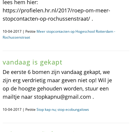
lees hem hier:
https://profielen.hr.nl/2017/roep-om-meer-
stopcontacten-op-rochussenstraat/ .
10-04-2017 | Petitie
Meer stopcontacten op Hogeschool Rotterdam -
Rochussenstraat
vandaag is gekapt
De eerste 6 bomen zijn vandaag gekapt, we
zijn erg verdrietig maar geven niet op! Wil je
op de hoogte gehouden worden, stuur een
mailtje naar stopkapnu@gmail.com .
10-04-2017 | Petitie
Stop kap nu; stop ecobungalows