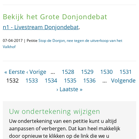
Bekijk het Grote Donjondebat
n1 - Livestream Donjondebat
.
07-04-2017 | Petitie
Stop de Donjon, nee tegen de uitverkoop van het
Valkhof
« Eerste
‹ Vorige
…
1528
1529
1530
1531
1532
1533
1534
1535
1536
…
Volgende
›
Laatste »
Uw ondertekening wijzigen
Uw ondertekening van een petitie kunt u altijd
aanpassen of verbergen. Dat kan heel makkelijk
door opnieuw te klikken op de link die we u