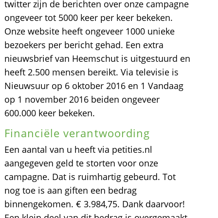
twitter zijn de berichten over onze campagne
ongeveer tot 5000 keer per keer bekeken.
Onze website heeft ongeveer 1000 unieke
bezoekers per bericht gehad. Een extra
nieuwsbrief van Heemschut is uitgestuurd en
heeft 2.500 mensen bereikt. Via televisie is
Nieuwsuur op 6 oktober 2016 en 1 Vandaag
op 1 november 2016 beiden ongeveer
600.000 keer bekeken.
Financiële verantwoording
Een aantal van u heeft via petities.nl
aangegeven geld te storten voor onze
campagne. Dat is ruimhartig gebeurd. Tot
nog toe is aan giften een bedrag
binnengekomen. € 3.984,75. Dank daarvoor!
Een klein deel van dit bedrag is overgemaakt