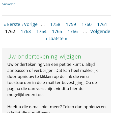
Snowden
« Eerste
‹ Vorige
…
1758
1759
1760
1761
1762
1763
1764
1765
1766
…
Volgende
›
Laatste »
Uw ondertekening wijzigen
Uw ondertekening van een petitie kunt u altijd
aanpassen of verbergen. Dat kan heel makkelijk
door opnieuw te klikken op de link die we u
toestuurden in de e-mail ter bevestiging. Op de
pagina die dan verschijnt vindt u hier de
mogelijkheden toe.
Heeft u die e-mail niet meer? Teken dan opnieuw en
u krijgt die e-mail weer.