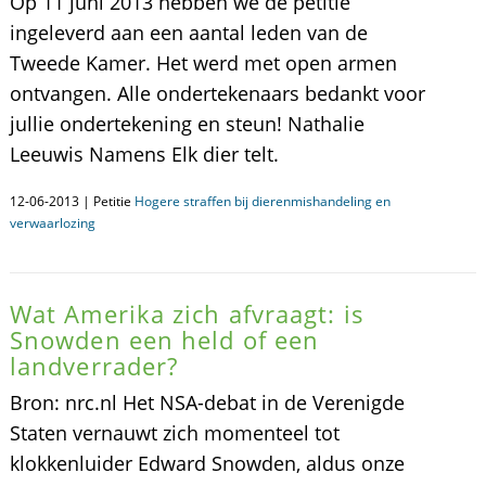
Op 11 juni 2013 hebben we de petitie
ingeleverd aan een aantal leden van de
Tweede Kamer. Het werd met open armen
ontvangen. Alle ondertekenaars bedankt voor
jullie ondertekening en steun! Nathalie
Leeuwis Namens Elk dier telt.
12-06-2013 | Petitie
Hogere straffen bij dierenmishandeling en
verwaarlozing
Wat Amerika zich afvraagt: is
Snowden een held of een
landverrader?
Bron: nrc.nl Het NSA-debat in de Verenigde
Staten vernauwt zich momenteel tot
klokkenluider Edward Snowden, aldus onze