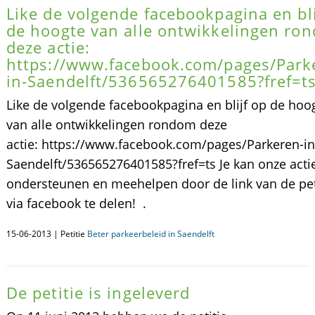
Like de volgende facebookpagina en bli
de hoogte van alle ontwikkelingen ro
deze actie:
https://www.facebook.com/pages/Park
in-Saendelft/536565276401585?fref=t
Like de volgende facebookpagina en blijf op de hoo
van alle ontwikkelingen rondom deze
actie: https://www.facebook.com/pages/Parkeren-in
Saendelft/536565276401585?fref=ts Je kan onze acti
ondersteunen en meehelpen door de link van de pet
via facebook te delen! .
15-06-2013 | Petitie
Beter parkeerbeleid in Saendelft
De petitie is ingeleverd