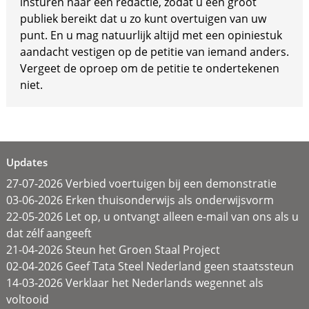
insturen naar een redactie, zodat u een groot
publiek bereikt dat u zo kunt overtuigen van uw
punt. En u mag natuurlijk altijd met een opiniestuk
aandacht vestigen op de petitie van iemand anders.
Vergeet de oproep om de petitie te ondertekenen
niet.
Updates
27-07-2026 Verbied voertuigen bij een demonstratie
03-06-2026 Erken thuisonderwijs als onderwijsvorm
22-05-2026 Let op, u ontvangt alleen e-mail van ons als u
dat zélf aangeeft
21-04-2026 Steun het Groen Staal Project
02-04-2026 Geef Tata Steel Nederland geen staatssteun
14-03-2026 Verklaar het Nederlands wegennet als
voltooid