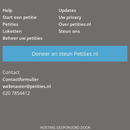
Help
Updates
Start een petitie
Uw privacy
Petities
Over petities.nl
Loketten
Steun ons
Beheer uw petities
Doneer en steun Petities.nl
Contact
Contactformulier
webmaster@petities.nl
020 7854412
HOSTING GESPONSORD DOOR