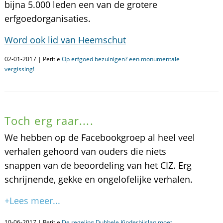
bijna 5.000 leden een van de grotere
erfgoedorganisaties.
Word ook lid van Heemschut
02-01-2017 | Petitie
Op erfgoed bezuinigen? een monumentale
vergissing!
Toch erg raar....
We hebben op de Facebookgroep al heel veel
verhalen gehoord van ouders die niets
snappen van de beoordeling van het CIZ. Erg
schrijnende, gekke en ongelofelijke verhalen.
+Lees meer...
10-06-2017 | Petitie
De regeling Dubbele Kinderbijslag moet