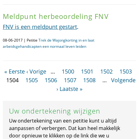
Meldpunt herbeoordeling FNV
FNV is een meldpunt gestart
.
08-06-2017 | Petitie
Trek de Wajongkorting in en laat
arbeidsgehandicapten een normaal leven leiden
« Eerste
‹ Vorige
…
1500
1501
1502
1503
1504
1505
1506
1507
1508
…
Volgende
›
Laatste »
Uw ondertekening wijzigen
Uw ondertekening van een petitie kunt u altijd
aanpassen of verbergen. Dat kan heel makkelijk
door opnieuw te klikken op de link die we u