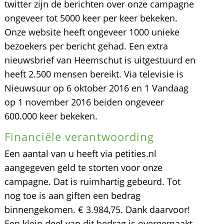
twitter zijn de berichten over onze campagne
ongeveer tot 5000 keer per keer bekeken.
Onze website heeft ongeveer 1000 unieke
bezoekers per bericht gehad. Een extra
nieuwsbrief van Heemschut is uitgestuurd en
heeft 2.500 mensen bereikt. Via televisie is
Nieuwsuur op 6 oktober 2016 en 1 Vandaag
op 1 november 2016 beiden ongeveer
600.000 keer bekeken.
Financiële verantwoording
Een aantal van u heeft via petities.nl
aangegeven geld te storten voor onze
campagne. Dat is ruimhartig gebeurd. Tot
nog toe is aan giften een bedrag
binnengekomen. € 3.984,75. Dank daarvoor!
Een klein deel van dit bedrag is overgemaakt